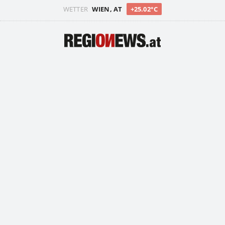
WETTER
WIEN, AT
+25.02°C