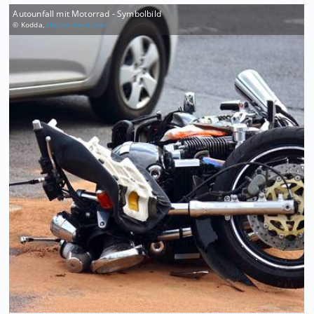
Autounfall mit Motorrad - Symbolbild
© Kodda,
shutterstock.com