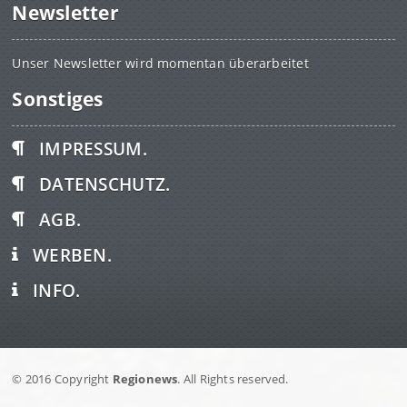
Newsletter
Unser Newsletter wird momentan überarbeitet
Sonstiges
IMPRESSUM.
DATENSCHUTZ.
AGB.
WERBEN.
INFO.
© 2016 Copyright
Regionews
. All Rights reserved.