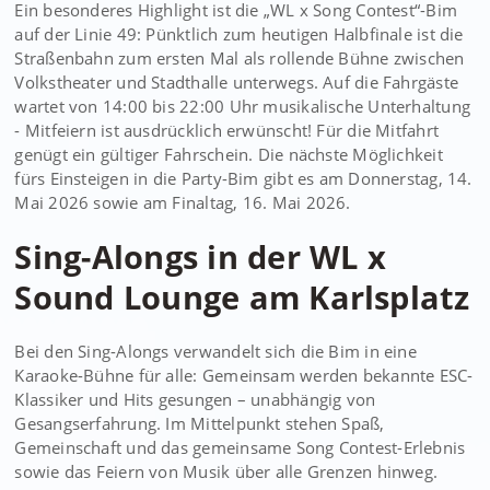
Ein besonderes Highlight ist die „WL x Song Contest“-Bim
auf der Linie 49: Pünktlich zum heutigen Halbfinale ist die
Straßenbahn zum ersten Mal als rollende Bühne zwischen
Volkstheater und Stadthalle unterwegs. Auf die Fahrgäste
wartet von 14:00 bis 22:00 Uhr musikalische Unterhaltung
- Mitfeiern ist ausdrücklich erwünscht! Für die Mitfahrt
genügt ein gültiger Fahrschein. Die nächste Möglichkeit
fürs Einsteigen in die Party-Bim gibt es am Donnerstag, 14.
Mai 2026 sowie am Finaltag, 16. Mai 2026.
Sing-Alongs in der WL x
Sound Lounge am Karlsplatz
Bei den Sing-Alongs verwandelt sich die Bim in eine
Karaoke-Bühne für alle: Gemeinsam werden bekannte ESC-
Klassiker und Hits gesungen – unabhängig von
Gesangserfahrung. Im Mittelpunkt stehen Spaß,
Gemeinschaft und das gemeinsame Song Contest-Erlebnis
sowie das Feiern von Musik über alle Grenzen hinweg.