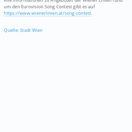
Alle Informationen zu Angeboten der Wiener Linien rund
um den Eurovision Song Contest gibt es auf
https://www.wienerlinien.at/song-contest
.
Quelle: Stadt Wien