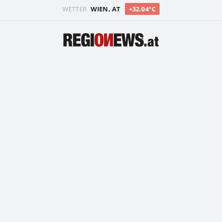
WETTER
WIEN, AT
+32.04°C