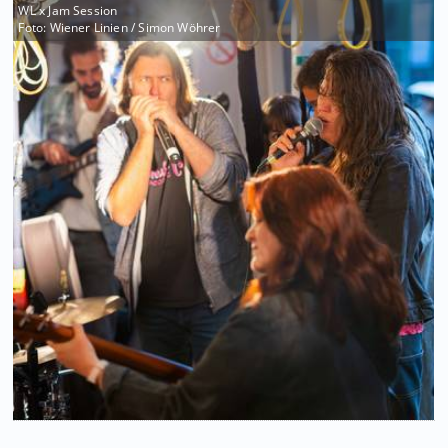
WL x Jam Session
Foto: Wiener Linien / Simon Wöhrer