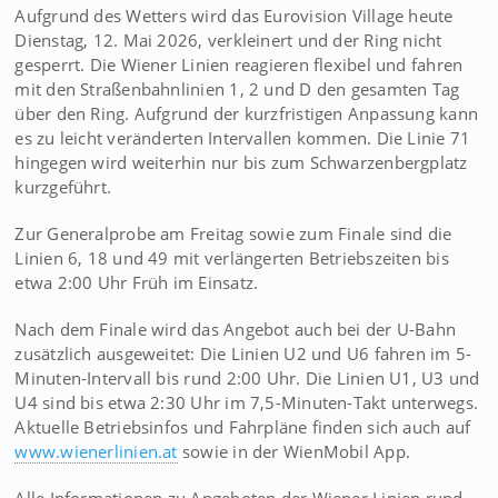
Aufgrund des Wetters wird das Eurovision Village heute
Dienstag, 12. Mai 2026, verkleinert und der Ring nicht
gesperrt. Die Wiener Linien reagieren flexibel und fahren
mit den Straßenbahnlinien 1, 2 und D den gesamten Tag
über den Ring. Aufgrund der kurzfristigen Anpassung kann
es zu leicht veränderten Intervallen kommen. Die Linie 71
hingegen wird weiterhin nur bis zum Schwarzenbergplatz
kurzgeführt.
Zur Generalprobe am Freitag sowie zum Finale sind die
Linien 6, 18 und 49 mit verlängerten Betriebszeiten bis
etwa 2:00 Uhr Früh im Einsatz.
Nach dem Finale wird das Angebot auch bei der U-Bahn
zusätzlich ausgeweitet: Die Linien U2 und U6 fahren im 5-
Minuten-Intervall bis rund 2:00 Uhr. Die Linien U1, U3 und
U4 sind bis etwa 2:30 Uhr im 7,5-Minuten-Takt unterwegs.
Aktuelle Betriebsinfos und Fahrpläne finden sich auch auf
www.wienerlinien.at
sowie in der WienMobil App.