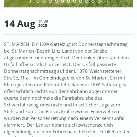
14 Aug
14:30
2025
ST. MARIEN. Ein LKW-Sattelzug ist Donnerstagnachmittag
bei St. Marien (Bezirk Linz-Land) von der Straße
abgekommen und umgestürzt. Der Lenker überstand den
Unfall offensichtlich unverletzt. Der Unfall passierte
Donnerstagnachmittaag auf der L1378 Weichstettener
Straße, Thal, im Gemeindegebiet von St. Marien. Ein mit
Klimageräten und Kühlmittel beladener LKW-Sattelzug ist
offensichtlich rechts von der Fahrbahn abgekommen
querte dann nochmals die Fahrbahn, ehe das
Schwerfahrzeug umstürzte und in seitlicher Lage zum
Stillstand kam. Die Einsatzkräfte zweier Feuerwehren
wurden zur Personenrettung nach einem Verkehrsunfall
alarmiert. Der Lenker konnte sich zwischenzeitlich
eigenständig aus dem Führerhaus befreien. Er blieb ersten