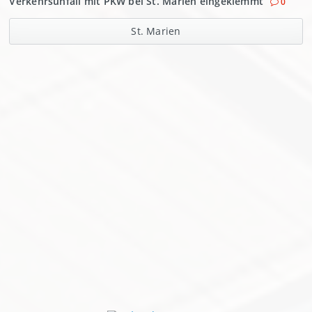
Verkehrsunfall mit PKW bei St. Marien eingeklemmt
0
St. Marien