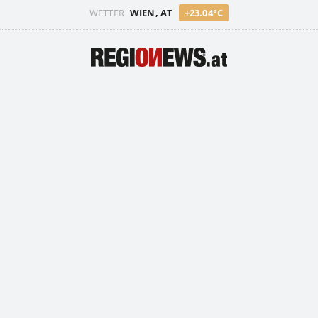
WETTER
WIEN, AT
+23.04°C