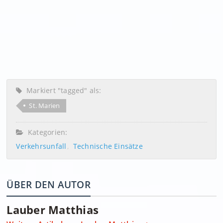
Markiert "tagged" als:
St. Marien
Kategorien:
Verkehrsunfall
Technische Einsätze
ÜBER DEN AUTOR
Lauber Matthias