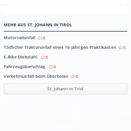
MEHR AUS ST. JOHANN IN TIROL
Motorradunfall
0
Tödlicher Traktorunfall eines 16-jährigen Praktikanten
0
E-Bike Diebstahl
0
Fahrzeugüberschlag
0
Verkehrsunfall beim Überholen
0
St. Johann in Tirol