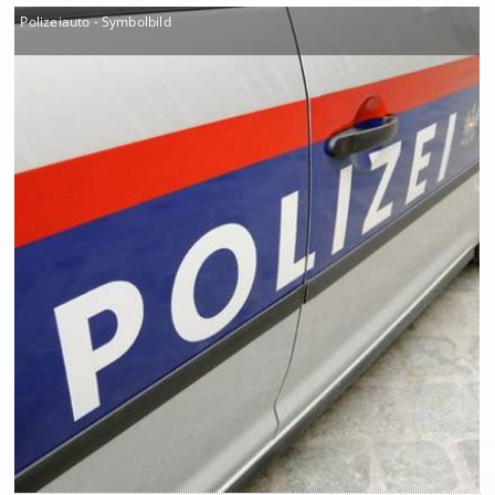
Polizeiauto - Symbolbild