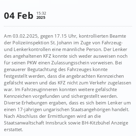
04 Feb
15:32
2025
Am 03.02.2025, gegen 17.15 Uhr, kontrollierten Beamte
der Polizeiinspektion St. Johann im Zuge von Fahrzeug-
und Lenkerkontrollen eine männliche Person. Der Lenker
des angehaltenen KFZ konnte sich weder ausweisen noch
für seinen PKW einen Zulassungsschein vorweisen. Bei
genauerer Begutachtung des Fahrzeuges konnte
festgestellt werden, dass die angebrachten Kennzeichen
gefälscht waren und das KFZ nicht zum Verkehr zugelassen
war. Im Fahrzeuginneren konnten weitere gefälschte
Kennzeichen vorgefunden und sichergestellt werden.
Diverse Erhebungen ergaben, dass es sich beim Lenker um
einen 17-jährigen ungarischen Staatsangehörigen handelt.
Nach Abschluss der Ermittlungen wird an die
Staatsanwaltschaft Innsbruck sowie BH-Kitzbühel Anzeige
erstattet.