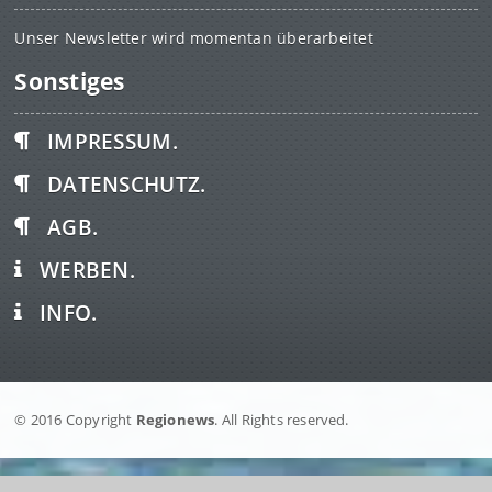
Unser Newsletter wird momentan überarbeitet
Sonstiges
IMPRESSUM.
DATENSCHUTZ.
AGB.
WERBEN.
INFO.
© 2016 Copyright
Regionews
. All Rights reserved.