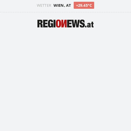
WETTER
WIEN, AT
+29.45°C