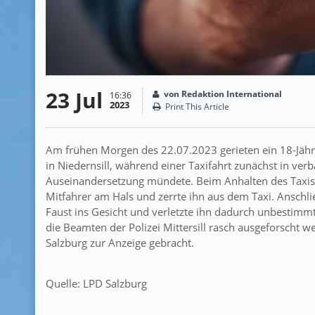
23 Jul
von Redaktion International
16:36
2023
Print This Article
Am frühen Morgen des 22.07.2023 gerieten ein 18-Jähri
in Niedernsill, während einer Taxifahrt zunächst in verbal
Auseinandersetzung mündete. Beim Anhalten des Taxis 
Mitfahrer am Hals und zerrte ihn aus dem Taxi. Anschl
Faust ins Gesicht und verletzte ihn dadurch unbestimm
die Beamten der Polizei Mittersill rasch ausgeforscht w
Salzburg zur Anzeige gebracht.
Quelle: LPD Salzburg