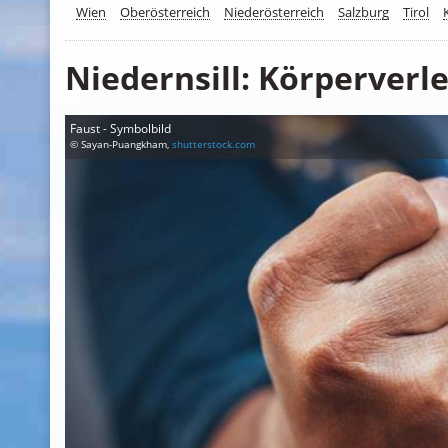
Wien
Oberösterreich
Niederösterreich
Salzburg
Tirol
Niedernsill: Körperverl
Faust - Symbolbild
© Sayan-Puangkham,
shutterstock.com