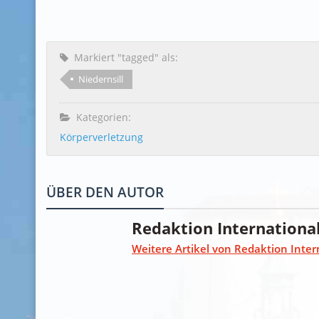
Markiert "tagged" als:
Niedernsill
Kategorien:
Körperverletzung
ÜBER DEN AUTOR
Redaktion Internationa
Weitere Artikel von Redaktion Inter