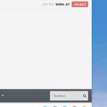
WETTER
WIEN, AT
+34.64°C