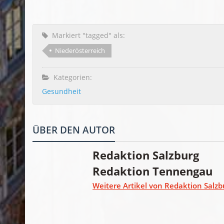
Markiert "tagged" als:
Niederösterreich
Kategorien:
Gesundheit
ÜBER DEN AUTOR
Redaktion Salzburg
Redaktion Tennengau
Weitere Artikel von Redaktion Salzb