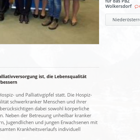
für das PBZ
Wolkersdorf
Niederösterr
lliativversorgung ist, die Lebensqualität
rbessern
spiz- und Palliativgipfel statt. Die Hospiz-
ualität schwerkranker Menschen und ihrer
berücksichtigen dabei sowohl körperliche
n. Neben der Betreuung unheilbar kranker
ern, Jugendlichen und jungen Erwachsenen mit
amten Krankheitsverlaufs individuell