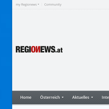
my Regionews
Community
Home
Österreich
Aktuelles
Int