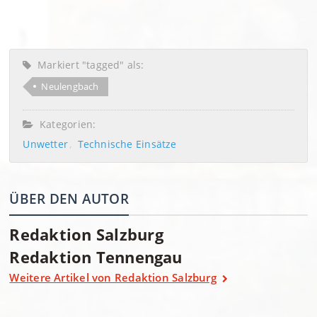
Markiert "tagged" als:
Neulengbach
Kategorien:
Unwetter
Technische Einsätze
ÜBER DEN AUTOR
Redaktion Salzburg
Redaktion Tennengau
Weitere Artikel von Redaktion Salzburg