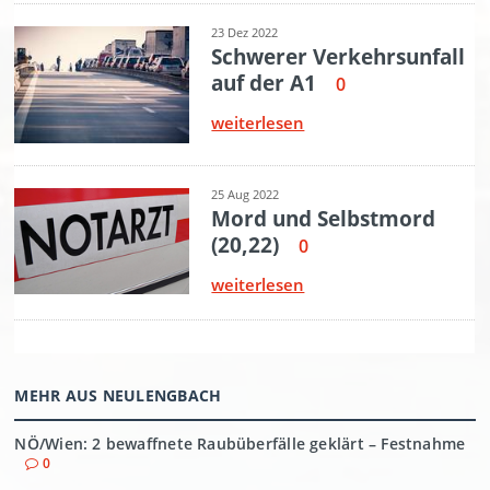
MEHR AUS NEULENGBACH
NÖ/Wien: 2 bewaffnete Raubüberfälle geklärt – Festnahme
0