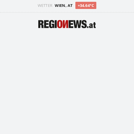
WETTER
WIEN, AT
+34.64°C