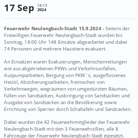
17 Sep
18:13
2024
Feuerwehr Neulengbach-Stadt 15.9.2024 -
Seitens der
Freiwilligen Feuerwehr Neulengbach-Stadt wurden bis
Sonntag, 18:00 Uhr 148 Einsätze abgearbeitet und dabei
74 Personen und mehrere Haustiere evakuiert.
An Einsätzen waren Evakuierungen, Menschenrettungen
wie aus abgetriebenen PKWs und Verkehrsunfällen,
Auspumparbeiten, Bergung von PKW´s, ausgeflossenes
Heizöl, Absicherungsarbeiten, freimachen von
Verkehrswegen, wegräumen von umgestürzten Bäumen,
füllen von Sandsäcken, Ausbringung von Sandsäcken und
Ausgabe von Sandsäcken an die Bevölkerung sowie
Errichtung von Sperren durch Schaltafeln und Sandsäcken.
Dabei wurden die 42 Feuerwehrmitglieder der Feuerwehr
Neulengbach-Stadt mit den 3 Feuerwehrzillen, alle 8
Fahrzeuge der Feuerwehr Neulengbach-Stadt eigesetzt.