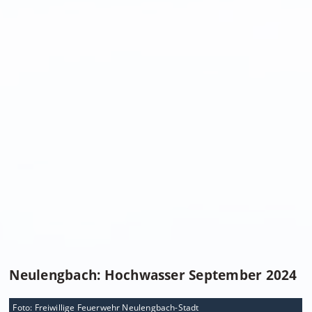
Neulengbach: Hochwasser September 2024
Foto: Freiwillige Feuerwehr Neulengbach-Stadt