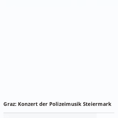
Graz: Konzert der Polizeimusik Steiermark
Foto: LPD/Ulrich