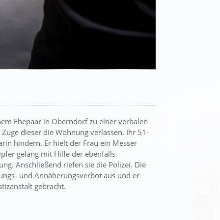
inem Ehepaar in Oberndorf zu einer verbalen
 Zuge dieser die Wohnung verlassen. Ihr 51-
rin hindern. Er hielt der Frau ein Messer
er gelang mit Hilfe der ebenfalls
. Anschließend riefen sie die Polizei. Die
etungs- und Annäherungsverbot aus und er
tizanstalt gebracht.