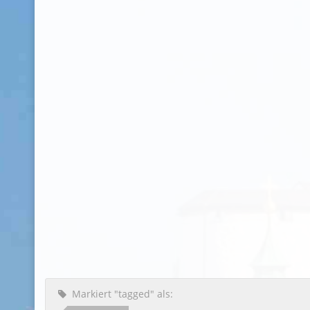
Markiert "tagged" als: