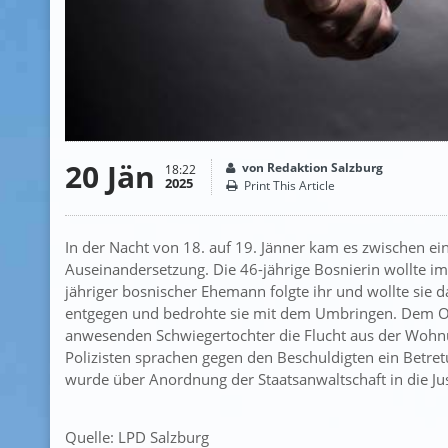
20 Jän
von Redaktion Salzburg
18:22
2025
Print This Article
In der Nacht von 18. auf 19. Jänner kam es zwischen e
Auseinandersetzung. Die 46-jährige Bosnierin wollte im
jähriger bosnischer Ehemann folgte ihr und wollte sie da
entgegen und bedrohte sie mit dem Umbringen. Dem Opf
anwesenden Schwiegertochter die Flucht aus der Wohnung
Polizisten sprachen gegen den Beschuldigten ein Betr
wurde über Anordnung der Staatsanwaltschaft in die Jus
Quelle: LPD Salzburg