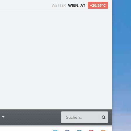
WETTER
WIEN, AT
+26.55°C