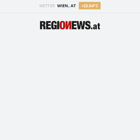
WETTER
WIEN, AT
+22.04°C