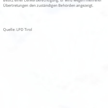
Besitz einer Lenkerberechtigung. Er wird wegen mehrerer
Übertretungen den zuständigen Behörden angezeigt.
Quelle: LPD Tirol