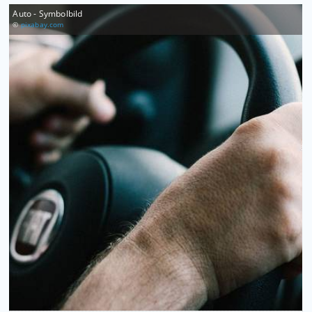
Auto - Symbolbild
©
pixabay.com