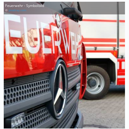
Feuerwehr - Symbolbild
©
pixabay.com