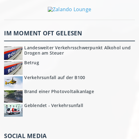
IM MOMENT OFT GELESEN
Landesweiter Verkehrsschwerpunkt Alkohol und
Drogen am Steuer
Betrug
Verkehrsunfall auf der B100
Brand einer Photovoltaikanlage
Geblendet - Verkehrsunfall
SOCIAL MEDIA