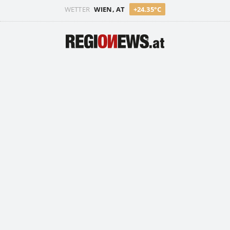
WETTER
WIEN, AT
+24.35°C