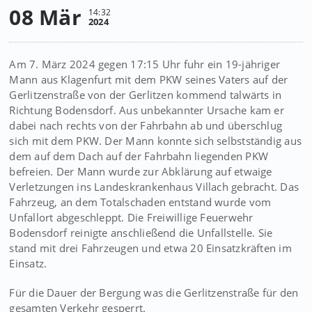
08 Mär
14:32
2024
Am 7. März 2024 gegen 17:15 Uhr fuhr ein 19-jähriger
Mann aus Klagenfurt mit dem PKW seines Vaters auf der
Gerlitzenstraße von der Gerlitzen kommend talwärts in
Richtung Bodensdorf. Aus unbekannter Ursache kam er
dabei nach rechts von der Fahrbahn ab und überschlug
sich mit dem PKW. Der Mann konnte sich selbstständig aus
dem auf dem Dach auf der Fahrbahn liegenden PKW
befreien. Der Mann wurde zur Abklärung auf etwaige
Verletzungen ins Landeskrankenhaus Villach gebracht. Das
Fahrzeug, an dem Totalschaden entstand wurde vom
Unfallort abgeschleppt. Die Freiwillige Feuerwehr
Bodensdorf reinigte anschließend die Unfallstelle. Sie
stand mit drei Fahrzeugen und etwa 20 Einsatzkräften im
Einsatz.
Für die Dauer der Bergung was die Gerlitzenstraße für den
gesamten Verkehr gesperrt.