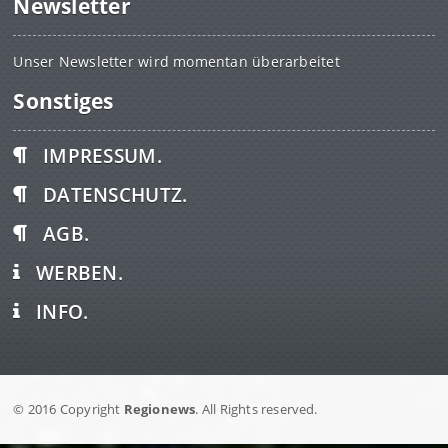
Newsletter
Unser Newsletter wird momentan überarbeitet
Sonstiges
IMPRESSUM.
DATENSCHUTZ.
AGB.
WERBEN.
INFO.
© 2016 Copyright
Regionews
. All Rights reserved.