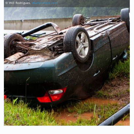
© Will Rodrigues,
shutterstock.com