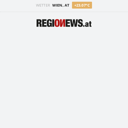
WETTER
WIEN, AT
+23.07°C