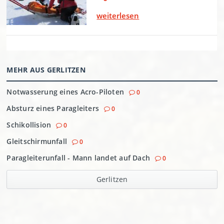
MEHR AUS GERLITZEN
Notwasserung eines Acro-Piloten
0
Absturz eines Paragleiters
0
Schikollision
0
Gleitschirmunfall
0
Paragleiterunfall - Mann landet auf Dach
0
Gerlitzen