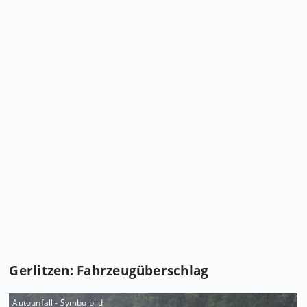
Gerlitzen: Fahrzeugüberschlag
Autounfall - Symbolbild