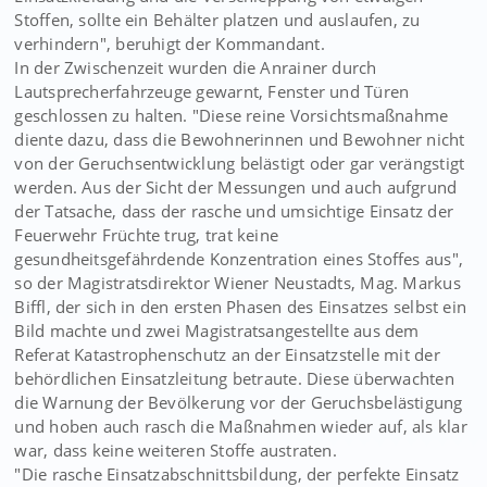
Stoffen, sollte ein Behälter platzen und auslaufen, zu
verhindern", beruhigt der Kommandant.
In der Zwischenzeit wurden die Anrainer durch
Lautsprecherfahrzeuge gewarnt, Fenster und Türen
geschlossen zu halten. "Diese reine Vorsichtsmaßnahme
diente dazu, dass die Bewohnerinnen und Bewohner nicht
von der Geruchsentwicklung belästigt oder gar verängstigt
werden. Aus der Sicht der Messungen und auch aufgrund
der Tatsache, dass der rasche und umsichtige Einsatz der
Feuerwehr Früchte trug, trat keine
gesundheitsgefährdende Konzentration eines Stoffes aus",
so der Magistratsdirektor Wiener Neustadts, Mag. Markus
Biffl, der sich in den ersten Phasen des Einsatzes selbst ein
Bild machte und zwei Magistratsangestellte aus dem
Referat Katastrophenschutz an der Einsatzstelle mit der
behördlichen Einsatzleitung betraute. Diese überwachten
die Warnung der Bevölkerung vor der Geruchsbelästigung
und hoben auch rasch die Maßnahmen wieder auf, als klar
war, dass keine weiteren Stoffe austraten.
"Die rasche Einsatzabschnittsbildung, der perfekte Einsatz