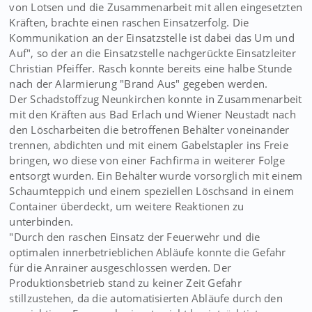
von Lotsen und die Zusammenarbeit mit allen eingesetzten
Kräften, brachte einen raschen Einsatzerfolg. Die
Kommunikation an der Einsatzstelle ist dabei das Um und
Auf", so der an die Einsatzstelle nachgerückte Einsatzleiter
Christian Pfeiffer. Rasch konnte bereits eine halbe Stunde
nach der Alarmierung "Brand Aus" gegeben werden.
Der Schadstoffzug Neunkirchen konnte in Zusammenarbeit
mit den Kräften aus Bad Erlach und Wiener Neustadt nach
den Löscharbeiten die betroffenen Behälter voneinander
trennen, abdichten und mit einem Gabelstapler ins Freie
bringen, wo diese von einer Fachfirma in weiterer Folge
entsorgt wurden. Ein Behälter wurde vorsorglich mit einem
Schaumteppich und einem speziellen Löschsand in einem
Container überdeckt, um weitere Reaktionen zu
unterbinden.
"Durch den raschen Einsatz der Feuerwehr und die
optimalen innerbetrieblichen Abläufe konnte die Gefahr
für die Anrainer ausgeschlossen werden. Der
Produktionsbetrieb stand zu keiner Zeit Gefahr
stillzustehen, da die automatisierten Abläufe durch den