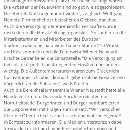
umsichtigen Feuerwehreinsatz nicht beeinträchtigt waren.
Die Arbeiten der Feuerwehr sind so gut wie abgeschlossen.
Der Betrieb läuft ungehindert weiter", zeigt sich Wolfgang
Nemetz, Firmenchef der betroffenen Gießerei dankbar.
Auch die Versorgung der ehrenamtlichen Kräfte wurde
rasch durch die Einsatzleitung organisiert. So zauberten die
Mitarbeiterinnen und Mitarbeiter des Eurospar
Stadionstraße innerhalb einer halben Stunde 110 Wurst
und Käsesemmeln und die Feuerwehr Wiener Neustadt
brachte Getränke an die Einsatzstelle. "Die Versorgung ist
bei solch körperlich anstrengenden Einsätzen besonders
wichtig. Die Außentemperaturen waren zum Glück nicht
hochsommerlich, aber dennoch gehen solche Einsätze rein
körperlich an die Substanz", weiß Pfeiffer.
Auch die Bereichsalarmzentrale Wiener Neustadt hatte alle
Hände voll zu tun: Dutzende Anrufe erreichten die
Notrufleitstelle. Bürgerinnen und Bürger bombardierten
die Disponenten mit Fragen zum Einsatz. "Wir versuchen
über die Öffentlichkeitsarbeit rasch und wahrheitsgemäß
in Echtzeit zu informieren. Die Medien unterstützen dabei.
So wurde vor Ort auch eine Pressestelle betrieben und