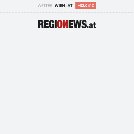
WETTER
WIEN, AT
+32.04°C