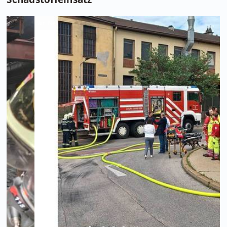
Foto: Presseteam d. FF Wr. Neustadt