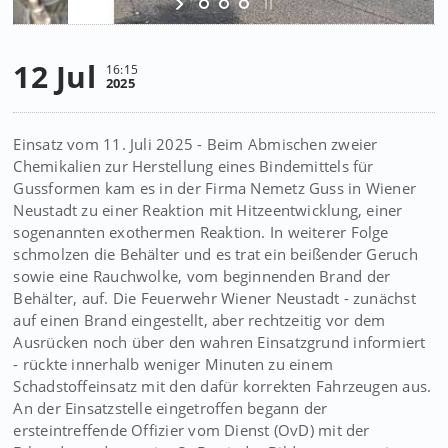
12 Jul
16:15
2025
Einsatz vom 11. Juli 2025 - Beim Abmischen zweier
Chemikalien zur Herstellung eines Bindemittels für
Gussformen kam es in der Firma Nemetz Guss in Wiener
Neustadt zu einer Reaktion mit Hitzeentwicklung, einer
sogenannten exothermen Reaktion. In weiterer Folge
schmolzen die Behälter und es trat ein beißender Geruch
sowie eine Rauchwolke, vom beginnenden Brand der
Behälter, auf. Die Feuerwehr Wiener Neustadt - zunächst
auf einen Brand eingestellt, aber rechtzeitig vor dem
Ausrücken noch über den wahren Einsatzgrund informiert
- rückte innerhalb weniger Minuten zu einem
Schadstoffeinsatz mit den dafür korrekten Fahrzeugen aus.
An der Einsatzstelle eingetroffen begann der
ersteintreffende Offizier vom Dienst (OvD) mit der