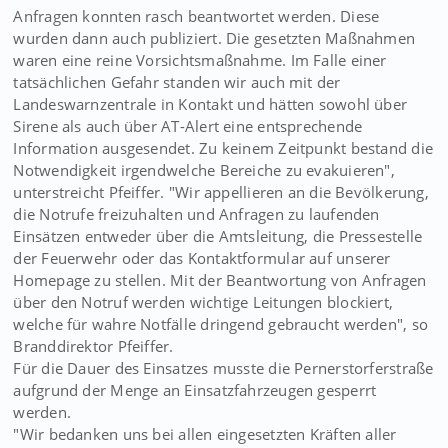
Anfragen konnten rasch beantwortet werden. Diese
wurden dann auch publiziert. Die gesetzten Maßnahmen
waren eine reine Vorsichtsmaßnahme. Im Falle einer
tatsächlichen Gefahr standen wir auch mit der
Landeswarnzentrale in Kontakt und hätten sowohl über
Sirene als auch über AT-Alert eine entsprechende
Information ausgesendet. Zu keinem Zeitpunkt bestand die
Notwendigkeit irgendwelche Bereiche zu evakuieren",
unterstreicht Pfeiffer. "Wir appellieren an die Bevölkerung,
die Notrufe freizuhalten und Anfragen zu laufenden
Einsätzen entweder über die Amtsleitung, die Pressestelle
der Feuerwehr oder das Kontaktformular auf unserer
Homepage zu stellen. Mit der Beantwortung von Anfragen
über den Notruf werden wichtige Leitungen blockiert,
welche für wahre Notfälle dringend gebraucht werden", so
Branddirektor Pfeiffer.
Für die Dauer des Einsatzes musste die Pernerstorferstraße
aufgrund der Menge an Einsatzfahrzeugen gesperrt
werden.
"Wir bedanken uns bei allen eingesetzten Kräften aller