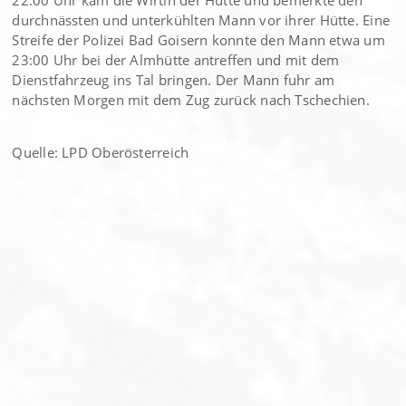
22:00 Uhr kam die Wirtin der Hütte und bemerkte den
durchnässten und unterkühlten Mann vor ihrer Hütte. Eine
Streife der Polizei Bad Goisern konnte den Mann etwa um
23:00 Uhr bei der Almhütte antreffen und mit dem
Dienstfahrzeug ins Tal bringen. Der Mann fuhr am
nächsten Morgen mit dem Zug zurück nach Tschechien.
Quelle: LPD Oberösterreich