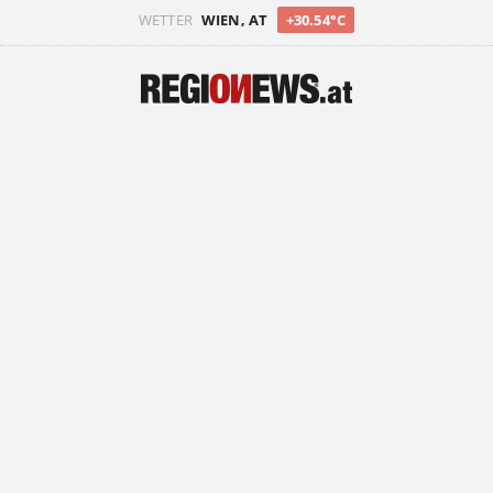
WETTER
WIEN, AT
+30.54°C