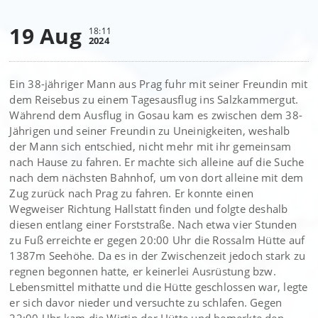
19 Aug
18:11
2024
Ein 38-jähriger Mann aus Prag fuhr mit seiner Freundin mit
dem Reisebus zu einem Tagesausflug ins Salzkammergut.
Während dem Ausflug in Gosau kam es zwischen dem 38-
Jährigen und seiner Freundin zu Uneinigkeiten, weshalb
der Mann sich entschied, nicht mehr mit ihr gemeinsam
nach Hause zu fahren. Er machte sich alleine auf die Suche
nach dem nächsten Bahnhof, um von dort alleine mit dem
Zug zurück nach Prag zu fahren. Er konnte einen
Wegweiser Richtung Hallstatt finden und folgte deshalb
diesen entlang einer Forststraße. Nach etwa vier Stunden
zu Fuß erreichte er gegen 20:00 Uhr die Rossalm Hütte auf
1387m Seehöhe. Da es in der Zwischenzeit jedoch stark zu
regnen begonnen hatte, er keinerlei Ausrüstung bzw.
Lebensmittel mithatte und die Hütte geschlossen war, legte
er sich davor nieder und versuchte zu schlafen. Gegen