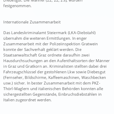
Diebesgut. Die Männer (22, 22, 23), wurden
festgenommen.
Internationale Zusammenarbeit
Das Landeskriminalamt Steiermark (LKA-Diebstahl)
übernahm die weiteren Ermittlungen. In enger
Zusammenarbeit mit der Polizeiinspektion Gratwein
konnte der Sachverhalt geklärt werden. Die
Staatsanwaltschaft Graz ordnete daraufhin zwei
Hausdurchsuchungen an den Aufenthaltsorten der Männer
in Graz und Gratkorn an. Kriminalisten stellten dabei drei
Fahrzeugschlüssel der gestohlenen Lkw sowie Diebesgut
(Fernseher, Bildschirme, Kaffeemaschinen, Waschbecken
usw.) sicher. In bester Zusammenarbeit mit dem PKZ-
Thörl-Maglern und italienischen Behörden konnten alle
sichergestellten Gegenstände, Einbruchsdiebstählen in
Italien zugeordnet werden.