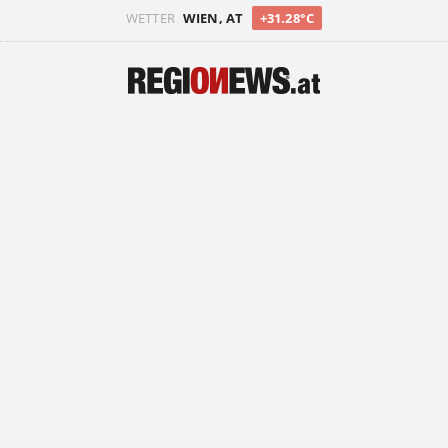
WETTER
WIEN, AT
+31.28°C