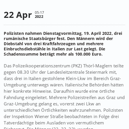
22 Apr
05:17
2022
Polizisten nahmen Dienstagvormittag, 19. April 2022, drei
rumänische Staatsbürger fest. Den Männern wird der
Diebstahl von drei Kraftfahrzeugen und mehrere
Einbruchsdiebstähle in Italien zur Last gelegt. Die
Schadenssumme beträgt mehr als 100.000 Euro.
Das Polizeikooperationszentrum (PKZ) Thörl-Maglern teilte
gegen 08.30 Uhr der Landesleitzentrale Steiermark mit,
dass drei in Italien gestohlene Klein-Lkw im Bereich Graz-
Umgebung unterwegs wären. Italienische Behörden hätten
hier konkrete Hinweise. Daraufhin wurde eine örtliche
Fahndung eingeleitet. Mehrere Polizeistreifen aus Graz und
Graz-Umgebung gelang es, vorerst zwei Lkw an
unterschiedlichen Örtlichkeiten wahrzunehmen. Polizisten
der Inspektion Wiener Straße beobachteten in Folge drei
Tatverdächtige beim Ausladen von vermutlichem