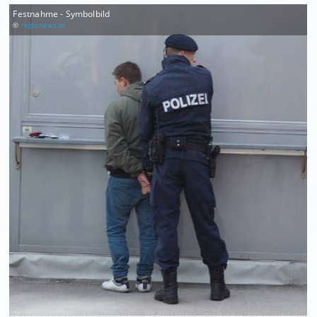
Festnahme - Symbolbild
©
regionews.at