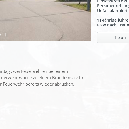
Einsatzkräfte zu
Personenrettun
Unfall alarmiert
11-Jährige fuhre
PKW nach Trau
Traun
mittag zwei Feuerwehren bei einem
Feuerwehr wurde zu einem Brandeinsatz im
der Feuerwehr bereits wieder abrücken.