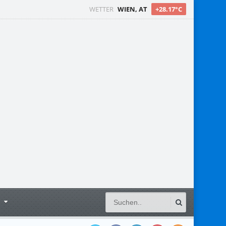
WETTER
WIEN, AT
+28.17°C