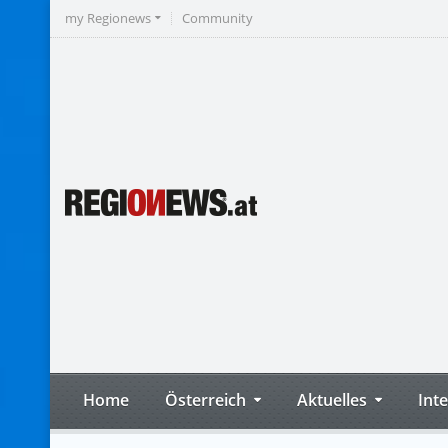
my Regionews
Community
Home
Österreich
Aktuelles
Int