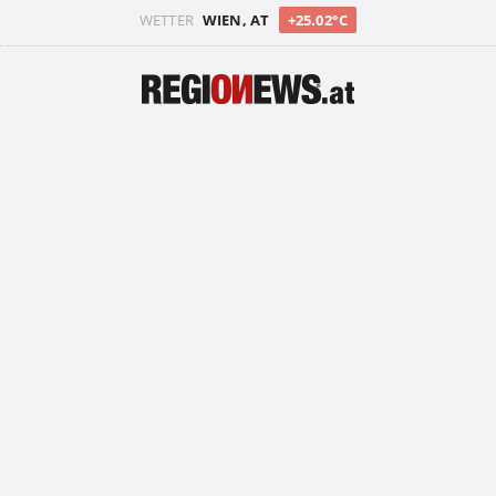
WETTER
WIEN, AT
+25.02°C