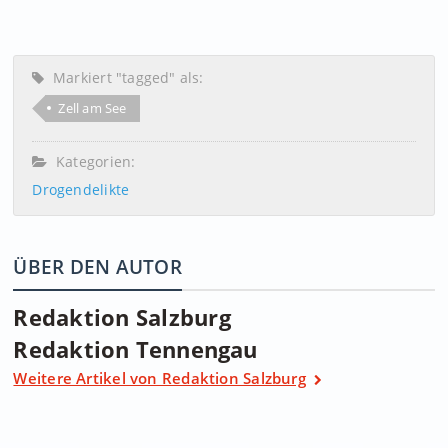
Markiert "tagged" als:
Zell am See
Kategorien:
Drogendelikte
ÜBER DEN AUTOR
Redaktion Salzburg
Redaktion Tennengau
Weitere Artikel von Redaktion Salzburg