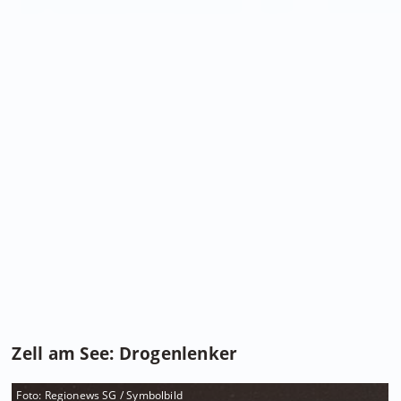
Zell am See: Drogenlenker
Foto: Regionews SG / Symbolbild