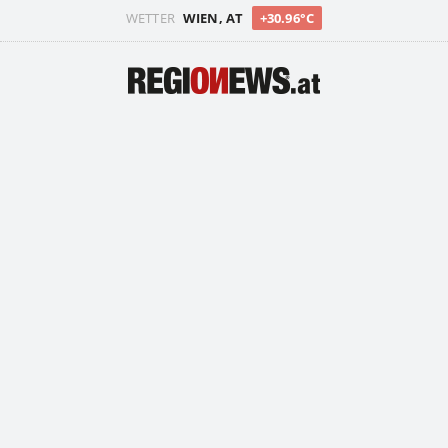
WETTER
WIEN, AT
+30.96°C