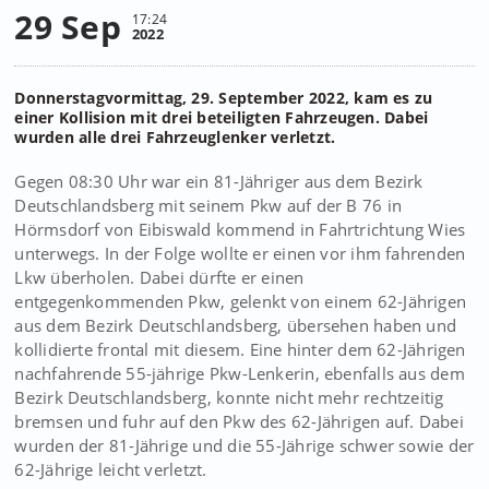
29 Sep
17:24
2022
Donnerstagvormittag, 29. September 2022, kam es zu
einer Kollision mit drei beteiligten Fahrzeugen. Dabei
wurden alle drei Fahrzeuglenker verletzt.
Gegen 08:30 Uhr war ein 81-Jähriger aus dem Bezirk
Deutschlandsberg mit seinem Pkw auf der B 76 in
Hörmsdorf von Eibiswald kommend in Fahrtrichtung Wies
unterwegs. In der Folge wollte er einen vor ihm fahrenden
Lkw überholen. Dabei dürfte er einen
entgegenkommenden Pkw, gelenkt von einem 62-Jährigen
aus dem Bezirk Deutschlandsberg, übersehen haben und
kollidierte frontal mit diesem. Eine hinter dem 62-Jährigen
nachfahrende 55-jährige Pkw-Lenkerin, ebenfalls aus dem
Bezirk Deutschlandsberg, konnte nicht mehr rechtzeitig
bremsen und fuhr auf den Pkw des 62-Jährigen auf. Dabei
wurden der 81-Jährige und die 55-Jährige schwer sowie der
62-Jährige leicht verletzt.