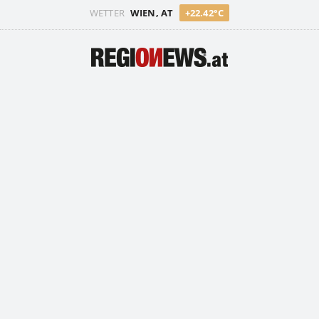
WETTER
WIEN, AT
+22.42°C