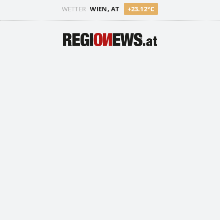
WETTER
WIEN, AT
+23.12°C