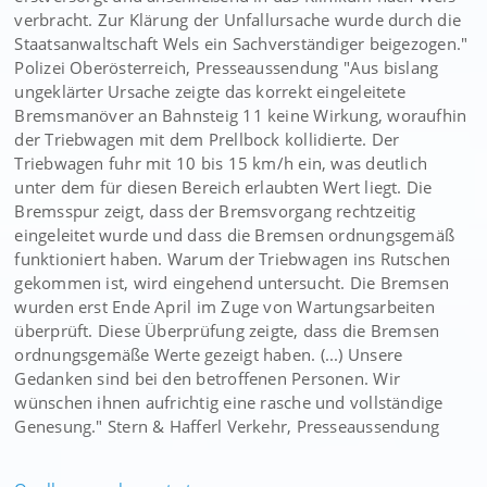
verbracht. Zur Klärung der Unfallursache wurde durch die
Staatsanwaltschaft Wels ein Sachverständiger beigezogen."
Polizei Oberösterreich, Presseaussendung "Aus bislang
ungeklärter Ursache zeigte das korrekt eingeleitete
Bremsmanöver an Bahnsteig 11 keine Wirkung, woraufhin
der Triebwagen mit dem Prellbock kollidierte. Der
Triebwagen fuhr mit 10 bis 15 km/h ein, was deutlich
unter dem für diesen Bereich erlaubten Wert liegt. Die
Bremsspur zeigt, dass der Bremsvorgang rechtzeitig
eingeleitet wurde und dass die Bremsen ordnungsgemäß
funktioniert haben. Warum der Triebwagen ins Rutschen
gekommen ist, wird eingehend untersucht. Die Bremsen
wurden erst Ende April im Zuge von Wartungsarbeiten
überprüft. Diese Überprüfung zeigte, dass die Bremsen
ordnungsgemäße Werte gezeigt haben. (...) Unsere
Gedanken sind bei den betroffenen Personen. Wir
wünschen ihnen aufrichtig eine rasche und vollständige
Genesung." Stern & Hafferl Verkehr, Presseaussendung