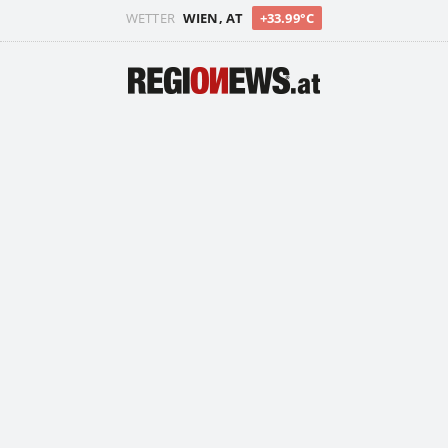
WETTER
WIEN, AT
+33.99°C