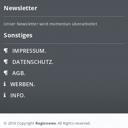
Newsletter
Unser Newsletter wird momentan überarbeitet
Sonstiges
IMPRESSUM.
DATENSCHUTZ.
AGB.
WERBEN.
INFO.
© 2016 Copyright
Regionews
. All Rights reserved.