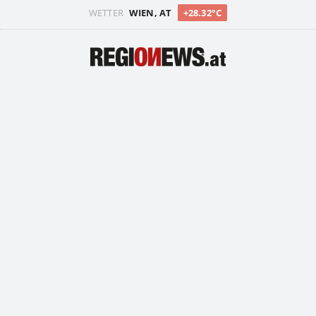
WETTER
WIEN, AT
+28.32°C