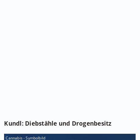
Kundl: Diebstähle und Drogenbesitz
Cannabis - Symbolbild