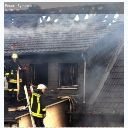
Feuer - Symbolbild
© 591360,
pixabay.com