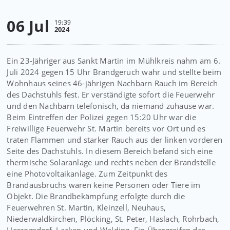
06 Jul
19:39
2024
Ein 23-Jähriger aus Sankt Martin im Mühlkreis nahm am 6.
Juli 2024 gegen 15 Uhr Brandgeruch wahr und stellte beim
Wohnhaus seines 46-jährigen Nachbarn Rauch im Bereich
des Dachstuhls fest. Er verständigte sofort die Feuerwehr
und den Nachbarn telefonisch, da niemand zuhause war.
Beim Eintreffen der Polizei gegen 15:20 Uhr war die
Freiwillige Feuerwehr St. Martin bereits vor Ort und es
traten Flammen und starker Rauch aus der linken vorderen
Seite des Dachstuhls. In diesem Bereich befand sich eine
thermische Solaranlage und rechts neben der Brandstelle
eine Photovoltaikanlage. Zum Zeitpunkt des
Brandausbruchs waren keine Personen oder Tiere im
Objekt. Die Brandbekämpfung erfolgte durch die
Feuerwehren St. Martin, Kleinzell, Neuhaus,
Niederwaldkirchen, Plöcking, St. Peter, Haslach, Rohrbach,