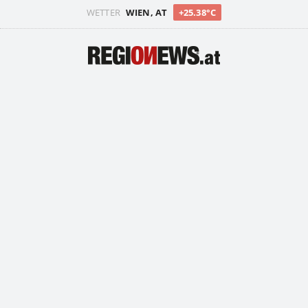
WETTER
WIEN, AT
+25.38°C