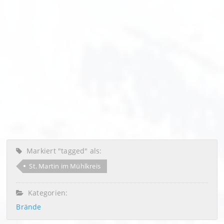
Markiert "tagged" als:
St. Martin im Mühlkreis
Kategorien:
Brände