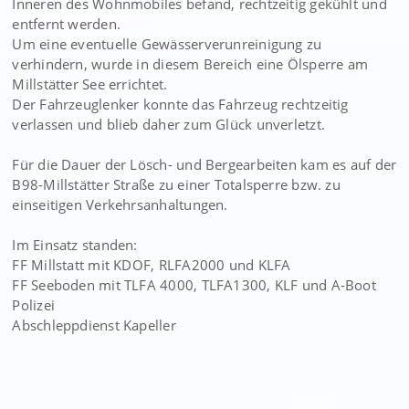
Inneren des Wohnmobiles befand, rechtzeitig gekühlt und
entfernt werden.
Um eine eventuelle Gewässerverunreinigung zu
verhindern, wurde in diesem Bereich eine Ölsperre am
Millstätter See errichtet.
Der Fahrzeuglenker konnte das Fahrzeug rechtzeitig
verlassen und blieb daher zum Glück unverletzt.
Für die Dauer der Lösch- und Bergearbeiten kam es auf der
B98-Millstätter Straße zu einer Totalsperre bzw. zu
einseitigen Verkehrsanhaltungen.
Im Einsatz standen:
FF Millstatt mit KDOF, RLFA2000 und KLFA
FF Seeboden mit TLFA 4000, TLFA1300, KLF und A-Boot
Polizei
Abschleppdienst Kapeller