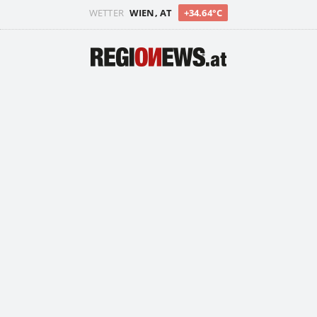
WETTER
WIEN, AT
+34.64°C