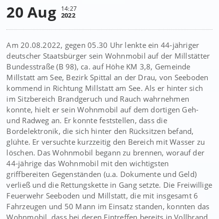
20 Aug
14:27
2022
Am 20.08.2022, gegen 05.30 Uhr lenkte ein 44-jähriger
deutscher Staatsbürger sein Wohnmobil auf der Millstätter
Bundesstraße (B 98), ca. auf Höhe KM 3,8, Gemeinde
Millstatt am See, Bezirk Spittal an der Drau, von Seeboden
kommend in Richtung Millstatt am See. Als er hinter sich
im Sitzbereich Brandgeruch und Rauch wahrnehmen
konnte, hielt er sein Wohnmobil auf dem dortigen Geh-
und Radweg an. Er konnte feststellen, dass die
Bordelektronik, die sich hinter den Rücksitzen befand,
glühte. Er versuchte kurzzeitig den Bereich mit Wasser zu
löschen. Das Wohnmobil begann zu brennen, worauf der
44-jährige das Wohnmobil mit den wichtigsten
griffbereiten Gegenständen (u.a. Dokumente und Geld)
verließ und die Rettungskette in Gang setzte. Die Freiwillige
Feuerwehr Seeboden und Millstatt, die mit insgesamt 6
Fahrzeugen und 50 Mann im Einsatz standen, konnten das
Wohnmobil, dass bei deren Eintreffen bereits in Vollbrand