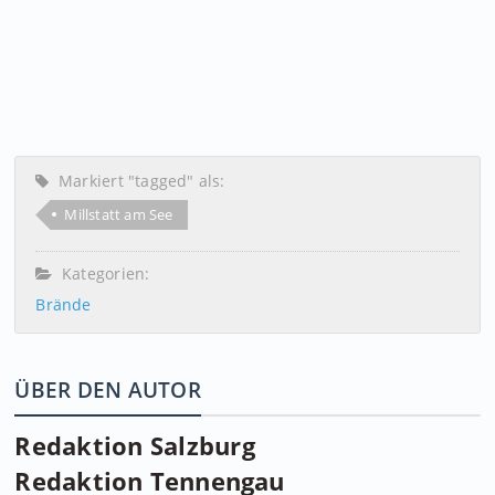
Markiert "tagged" als:
Millstatt am See
Kategorien:
Brände
ÜBER DEN AUTOR
Redaktion Salzburg
Redaktion Tennengau