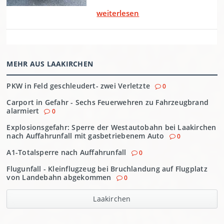
MEHR AUS LAAKIRCHEN
PKW in Feld geschleudert- zwei Verletzte
0
Carport in Gefahr - Sechs Feuerwehren zu Fahrzeugbrand
alarmiert
0
Explosionsgefahr: Sperre der Westautobahn bei Laakirchen
nach Auffahrunfall mit gasbetriebenem Auto
0
A1-Totalsperre nach Auffahrunfall
0
Flugunfall - Kleinflugzeug bei Bruchlandung auf Flugplatz
von Landebahn abgekommen
0
Laakirchen