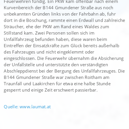
Feuerwehren fündig. Ein PKW kam offenbar nach einem
Kurvenbereich der B144 Gmundener Straße aus noch
unbekannten Gründen links von der Fahrbahn ab, fuhr
dort in die Böschung, rammte einen Erdwall und zahlreiche
Sträucher, ehe der PKW am Rand eines Waldes zum
Stillstand kam. Zwei Personen sollen sich im
Unfallfahrzeug befunden haben, diese waren beim
Eintreffen der Einsatzkräfte zum Glück bereits außerhalb
des Fahrzeuges und nicht eingeklemmt oder
eingeschlossen. Die Feuerwehr übernahm die Absicherung
der Unfallstelle und unterstützte den verständigten
Abschleppdienst bei der Bergung des Unfallfahrzeuges. Die
B144 Gmundener Straße war zwischen Roitham am
Traunfall und Laakirchen für etwa eine halbe Stunde
gesperrt und einige Zeit erschwert passierbar.
Quelle: www.laumat.at