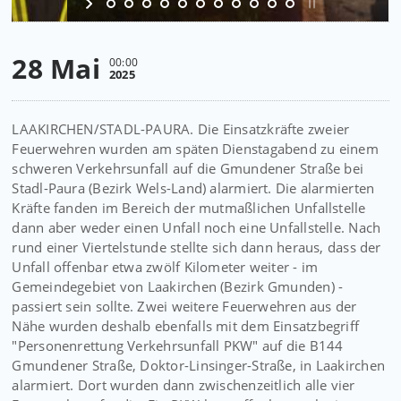
28 Mai
00:00
2025
LAAKIRCHEN/STADL-PAURA. Die Einsatzkräfte zweier
Feuerwehren wurden am späten Dienstagabend zu einem
schweren Verkehrsunfall auf die Gmundener Straße bei
Stadl-Paura (Bezirk Wels-Land) alarmiert. Die alarmierten
Kräfte fanden im Bereich der mutmaßlichen Unfallstelle
dann aber weder einen Unfall noch eine Unfallstelle. Nach
rund einer Viertelstunde stellte sich dann heraus, dass der
Unfall offenbar etwa zwölf Kilometer weiter - im
Gemeindegebiet von Laakirchen (Bezirk Gmunden) -
passiert sein sollte. Zwei weitere Feuerwehren aus der
Nähe wurden deshalb ebenfalls mit dem Einsatzbegriff
"Personenrettung Verkehrsunfall PKW" auf die B144
Gmundener Straße, Doktor-Linsinger-Straße, in Laakirchen
alarmiert. Dort wurden dann zwischenzeitlich alle vier