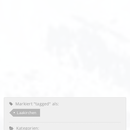
Markiert "tagged" als:
Laakirchen
Kategorien: