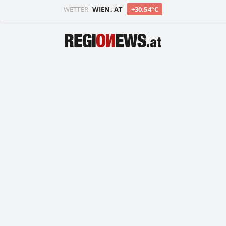
WETTER
WIEN, AT
+30.54°C