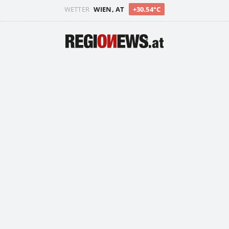
WETTER
WIEN, AT
+30.54°C