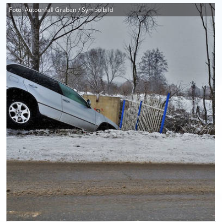
Foto: Autounfall Graben / Symbolbild