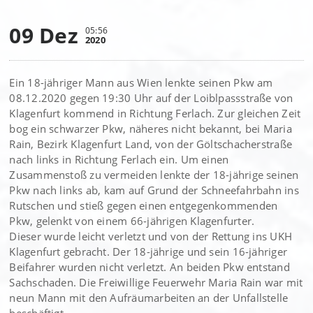
09 Dez
05:56
2020
Ein 18-jähriger Mann aus Wien lenkte seinen Pkw am
08.12.2020 gegen 19:30 Uhr auf der Loiblpassstraße von
Klagenfurt kommend in Richtung Ferlach. Zur gleichen Zeit
bog ein schwarzer Pkw, näheres nicht bekannt, bei Maria
Rain, Bezirk Klagenfurt Land, von der Göltschacherstraße
nach links in Richtung Ferlach ein. Um einen
Zusammenstoß zu vermeiden lenkte der 18-jährige seinen
Pkw nach links ab, kam auf Grund der Schneefahrbahn ins
Rutschen und stieß gegen einen entgegenkommenden
Pkw, gelenkt von einem 66-jährigen Klagenfurter.
Dieser wurde leicht verletzt und von der Rettung ins UKH
Klagenfurt gebracht. Der 18-jährige und sein 16-jähriger
Beifahrer wurden nicht verletzt. An beiden Pkw entstand
Sachschaden. Die Freiwillige Feuerwehr Maria Rain war mit
neun Mann mit den Aufräumarbeiten an der Unfallstelle