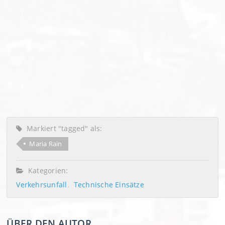
Markiert "tagged" als:
Maria Rain
Kategorien:
Verkehrsunfall
Technische Einsätze
ÜBER DEN AUTOR