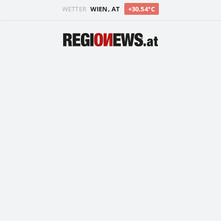
WETTER
WIEN, AT
+30.54°C