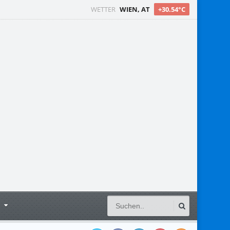
WETTER
WIEN, AT
+30.54°C