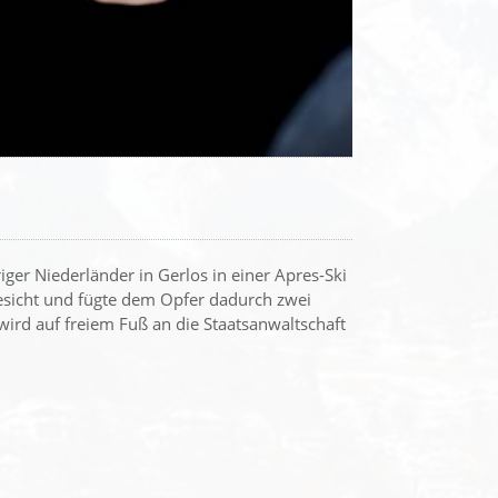
ger Niederländer in Gerlos in einer Apres-Ski
Gesicht und fügte dem Opfer dadurch zwei
ird auf freiem Fuß an die Staatsanwaltschaft