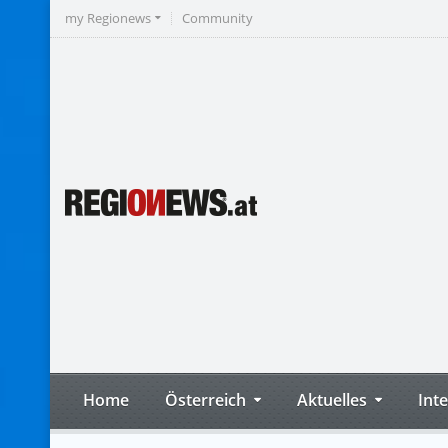
my Regionews
Community
Home
Österreich
Aktuelles
Int