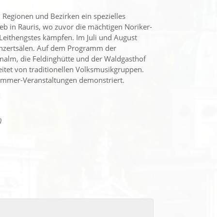
Regionen und Bezirken ein spezielles
b in Rauris, wo zuvor die mächtigen Noriker-
eithengstes kämpfen. Im Juli und August
onzertsälen. Auf dem Programm der
malm, die Feldinghütte und der Waldgasthof
itet von traditionellen Volksmusikgruppen.
ommer-Veranstaltungen demonstriert.
)