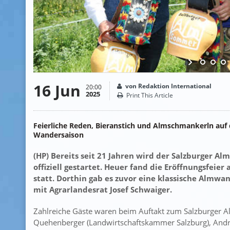
16 Jun
von Redaktion International
20:00
2025
Print This Article
Feierliche Reden, Bieranstich und Almschmankerln auf d
Wandersaison
(HP) Bereits seit 21 Jahren wird der Salzburger 
offiziell gestartet. Heuer fand die Eröffnungsfeie
statt. Dorthin gab es zuvor eine klassische Almw
mit Agrarlandesrat Josef Schwaiger.
Zahlreiche Gäste waren beim Auftakt zum Salzburger 
Quehenberger (Landwirtschaftskammer Salzburg), Andr