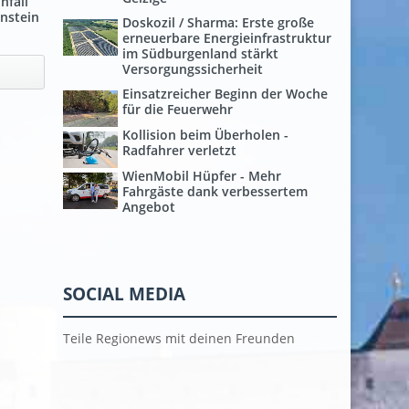
nfall
nstein
Doskozil / Sharma: Erste große
erneuerbare Energieinfrastruktur
im Südburgenland stärkt
Versorgungssicherheit
Einsatzreicher Beginn der Woche
für die Feuerwehr
Kollision beim Überholen -
Radfahrer verletzt
WienMobil Hüpfer - Mehr
Fahrgäste dank verbessertem
Angebot
SOCIAL MEDIA
Teile Regionews mit deinen Freunden