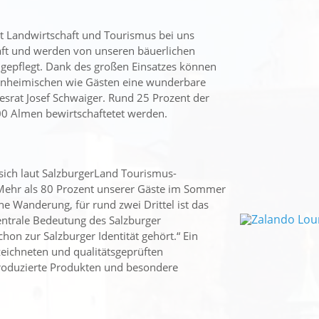
t Landwirtschaft und Tourismus bei uns
ft und werden von unseren bäuerlichen
 gepflegt. Dank des großen Einsatzes können
 Einheimischen wie Gästen eine wunderbare
srat Josef Schwaiger. Rund 25 Prozent der
00 Almen bewirtschaftetet werden.
 sich laut SalzburgerLand Tourismus-
„Mehr als 80 Prozent unserer Gäste im Sommer
 Wanderung, für rund zwei Drittel ist das
entrale Bedeutung des Salzburger
on zur Salzburger Identität gehört.“ Ein
zeichneten und qualitätsgeprüften
produzierte Produkten und besondere