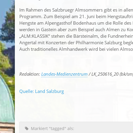
Im Rahmen des Salzbruegr Almsommers gibt es in allen 
Programm. Zum Beispiel am 21. Juni beim Hengstauftrie
Hengste am Alpengasthof Bodenhaus um die Rolle des L
werden in Gastein aber zum Beispiel auch Almen zu K
„ALM:KLASSIK“ stehen die Bärsteinalm, die Fundnerhei
Angertal mit Konzerten der Philharmonie Salzburg begle
Auch traditionelles Almhandwerk wird bei vielen Alms
Redaktion:
Landes-Medienzentrum
/ LK_250616_20 (bk/sm
Quelle: Land Salzburg
Markiert "tagged" als: