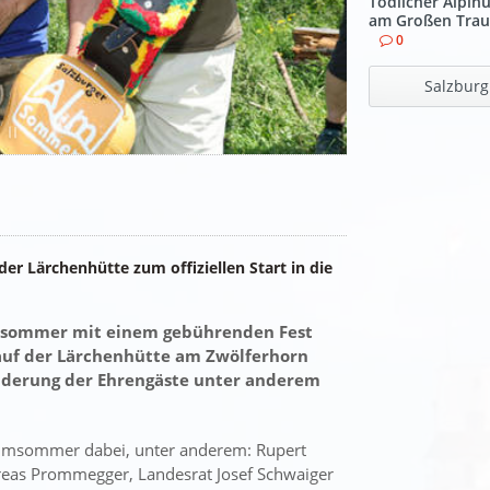
Tödlicher Alpinu
am Großen Trau
0
Salzburg
er Lärchenhütte zum offiziellen Start in die
Almsommer mit einem gebührenden Fest
r auf der Lärchenhütte am Zwölferhorn
anderung der Ehrengäste unter anderem
Almsommer dabei, unter anderem: Rupert
eas Prommegger, Landesrat Josef Schwaiger