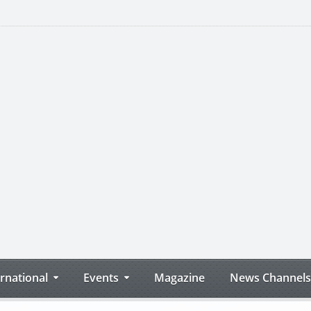
ernational
Events
Magazine
News Channels