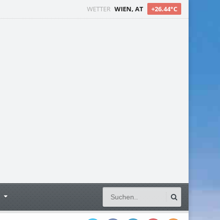
WETTER
WIEN, AT
+26.44°C