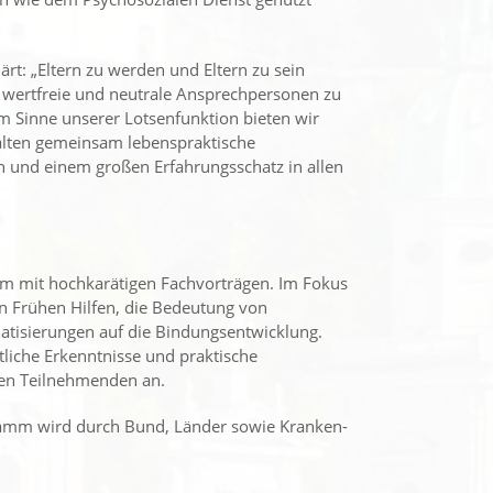
ärt: „Eltern zu werden und Eltern zu sein
ch, wertfreie und neutrale Ansprechpersonen zu
m Sinne unserer Lotsenfunktion bieten wir
alten gemeinsam lebenspraktische
n und einem großen Erfahrungsschatz in allen
amm mit hochkarätigen Fachvorträgen. Im Fokus
en Frühen Hilfen, die Bedeutung von
atisierungen auf die Bindungsentwicklung.
ftliche Erkenntnisse und praktische
den Teilnehmenden an.
ogramm wird durch Bund, Länder sowie Kranken-