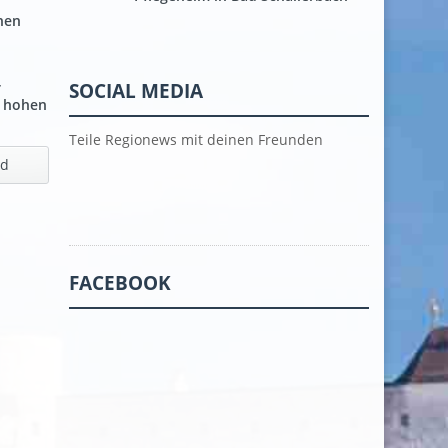
nen
r
SOCIAL MEDIA
n hohen
Teile Regionews mit deinen Freunden
nd
FACEBOOK