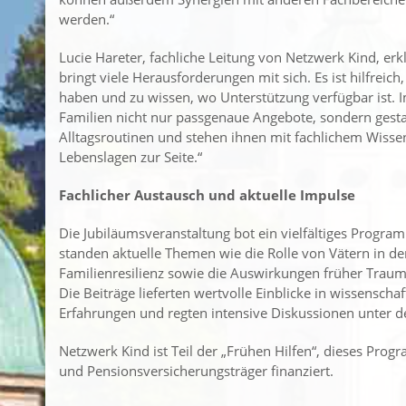
werden.“
Lucie Hareter, fachliche Leitung von Netzwerk Kind, erkl
bringt viele Herausforderungen mit sich. Es ist hilfrei
haben und zu wissen, wo Unterstützung verfügbar ist. I
Familien nicht nur passgenaue Angebote, sondern gest
Alltagsroutinen und stehen ihnen mit fachlichem Wisse
Lebenslagen zur Seite.“
Fachlicher Austausch und aktuelle Impulse
Die Jubiläumsveranstaltung bot ein vielfältiges Progr
standen aktuelle Themen wie die Rolle von Vätern in d
Familienresilienz sowie die Auswirkungen früher Traum
Die Beiträge lieferten wertvolle Einblicke in wissenscha
Erfahrungen und regten intensive Diskussionen unter 
Netzwerk Kind ist Teil der „Frühen Hilfen“, dieses Pr
und Pensionsversicherungsträger finanziert.