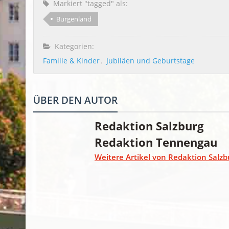
Markiert "tagged" als:
Burgenland
Kategorien:
Familie & Kinder
Jubiläen und Geburtstage
ÜBER DEN AUTOR
Redaktion Salzburg
Redaktion Tennengau
Weitere Artikel von Redaktion Salzb