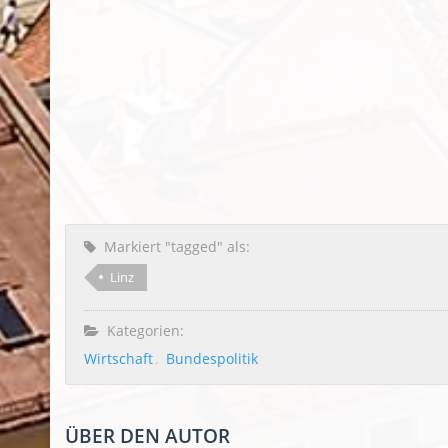
Markiert "tagged" als:
Linz
Kategorien:
Wirtschaft
Bundespolitik
ÜBER DEN AUTOR