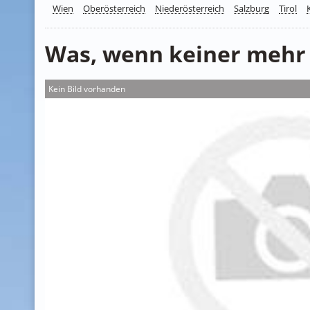
Wien
Oberösterreich
Niederösterreich
Salzburg
Tirol
Was, wenn keiner mehr
Kein Bild vorhanden