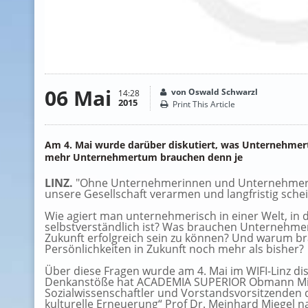
06 Mai
von Oswald Schwarzl
14:28
2015
Print This Article
Am 4. Mai wurde darüber diskutiert, was Unternehmer
mehr Unternehmertum brauchen denn je
LINZ.
"Ohne Unternehmerinnen und Unternehmer, d
unsere Gesellschaft verarmen und langfristig sche
Wie agiert man unternehmerisch in einer Welt, in
selbstverständlich ist? Was brauchen Unternehme
Zukunft erfolgreich sein zu können? Und warum b
Persönlichkeiten in Zukunft noch mehr als bisher?
Über diese Fragen wurde am 4. Mai im WIFI-Linz dis
Denkanstöße hat ACADEMIA SUPERIOR Obmann Mich
Sozialwissenschaftler und Vorstandsvorsitzenden 
kulturelle Erneuerung“ Prof Dr. Meinhard Miegel n