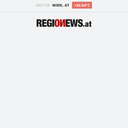
WETTER
WIEN, AT
+32.04°C