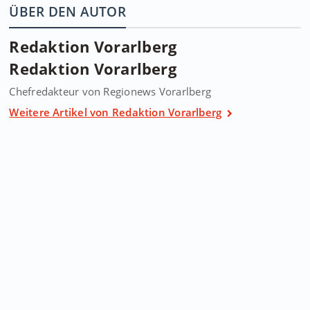
ÜBER DEN AUTOR
Redaktion Vorarlberg
Redaktion Vorarlberg
Chefredakteur von Regionews Vorarlberg
Weitere Artikel von Redaktion Vorarlberg