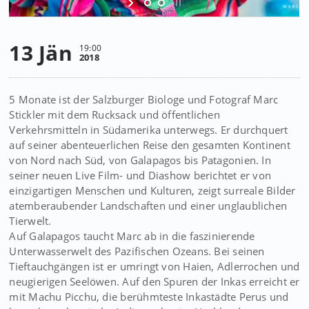
13 Jän
19:00
2018
5 Monate ist der Salzburger Biologe und Fotograf Marc
Stickler mit dem Rucksack und öffentlichen
Verkehrsmitteln in Südamerika unterwegs. Er durchquert
auf seiner abenteuerlichen Reise den gesamten Kontinent
von Nord nach Süd, von Galapagos bis Patagonien. In
seiner neuen Live Film- und Diashow berichtet er von
einzigartigen Menschen und Kulturen, zeigt surreale Bilder
atemberaubender Landschaften und einer unglaublichen
Tierwelt.
Auf Galapagos taucht Marc ab in die faszinierende
Unterwasserwelt des Pazifischen Ozeans. Bei seinen
Tieftauchgängen ist er umringt von Haien, Adlerrochen und
neugierigen Seelöwen. Auf den Spuren der Inkas erreicht er
mit Machu Picchu, die berühmteste Inkastädte Perus und