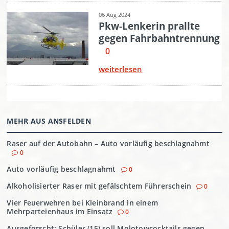
MEHR AUS ANSFELDEN
Raser auf der Autobahn – Auto vorläufig beschlagnahmt
0
Auto vorläufig beschlagnahmt
0
Alkoholisierter Raser mit gefälschtem Führerschein
0
Vier Feuerwehren bei Kleinbrand in einem
Mehrparteienhaus im Einsatz
0
Ausgeforscht: Schüler (15) soll Molotowcocktails gegen