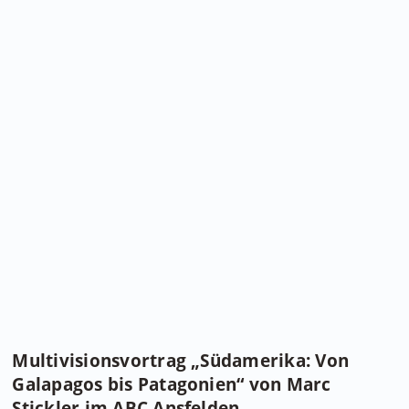
Multivisionsvortrag „Südamerika: Von
Galapagos bis Patagonien“ von Marc
Stickler im ABC Ansfelden