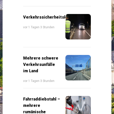
Verkehrssicherheitskontrollen
vor 1 Tagen 3 Stunden
Mehrere schwere
Verkehrsunfälle
im Land
vor 1 Tagen 3 Stunden
Fahrraddiebstahl –
mehrere
rumänische