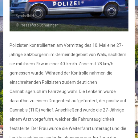
Symbolbild
© Pressefoto Scharinger
Polizisten kontrollierten am Vormittag des 10. Mai eine 27-
jährige Salzburgerin im Gemeindegebiet von Wals, nachdem
sie mit ihrem Pkw in einer 40-km/h-Zone mit 78 km/h
gemessen wurde. Während der Kontrolle nahmen die
einschreitenden Polizisten zudem deutlichen
Cannabisgeruch im Fahrzeug wahr. Die Lenkerin wurde
daraufhin zu einem Drogentest aufgefordert, der positiv auf
Cannabis (THC) verlief. Anschließend wurde die 27-Jährige
einem Arzt vorgeführt, welcher die Fahruntauglichkeit
feststellte. Der Frau wurde die Weiterfahrt untersagt und die
Lenkberechtigung vorläufig abgenommen. Im Zuge der