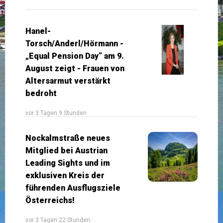
Hanel-
Torsch/Anderl/Hörmann -
„Equal Pension Day“ am 9.
August zeigt - Frauen von
Altersarmut verstärkt
bedroht
vor 3 Tagen 9 Stunden
Nockalmstraße neues
Mitglied bei Austrian
Leading Sights und im
exklusiven Kreis der
führenden Ausflugsziele
Österreichs!
vor 3 Tagen 22 Stunden