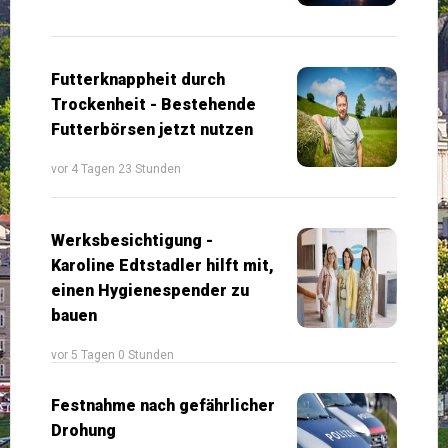
Futterknappheit durch
Trockenheit - Bestehende
Futterbörsen jetzt nutzen
vor 4 Tagen 23 Stunden
Werksbesichtigung -
Karoline Edtstadler hilft mit,
einen Hygienespender zu
bauen
vor 5 Tagen 0 Stunden
Festnahme nach gefährlicher
Drohung