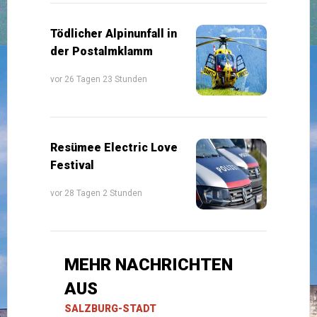
Tödlicher Alpinunfall in
der Postalmklamm
vor 26 Tagen 23 Stunden
Resümee Electric Love
Festival
vor 28 Tagen 2 Stunden
MEHR NACHRICHTEN
AUS
SALZBURG-STADT