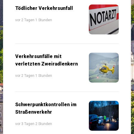
Tödlicher Verkehrsunfall
vor 2 Tagen 1 Stunden
Verkehrsunfälle mit
verletzten Zweiradlenkern
vor 2 Tagen 1 Stunden
Schwerpunktkontrollen im
Straßenverkehr
vor 3 Tagen 2 Stunden