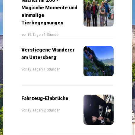
Nachts im Zoo -
Magische Momente und
einmalige
Tierbegegnungen
vor 12 Tagen 1 Stunden
Verstiegene Wanderer
am Untersberg
vor 12 Tagen 1 Stunden
Fahrzeug-Einbrüche
vor 12 Tagen 2 Stunden