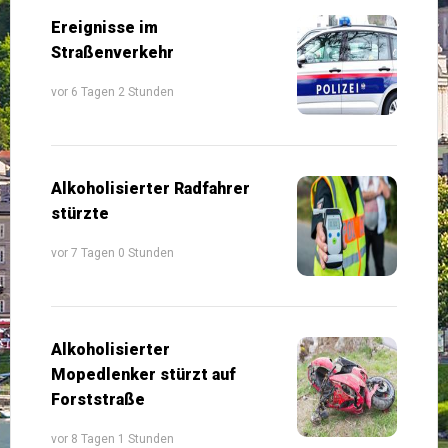
Ereignisse im
Straßenverkehr
vor 6 Tagen 2 Stunden
Alkoholisierter Radfahrer
stürzte
vor 7 Tagen 0 Stunden
Alkoholisierter
Mopedlenker stürzt auf
Forststraße
vor 8 Tagen 1 Stunden