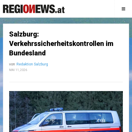
Salzburg:
Verkehrssicherheitskontrollen im
Bundesland
von
Redaktion Salzburg
MAI 11, 2026