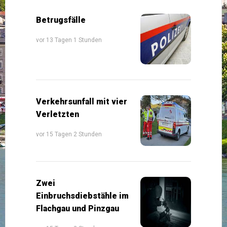
Betrugsfälle
vor 13 Tagen 1 Stunden
Verkehrsunfall mit vier
Verletzten
vor 15 Tagen 2 Stunden
Zwei
Einbruchsdiebstähle im
Flachgau und Pinzgau