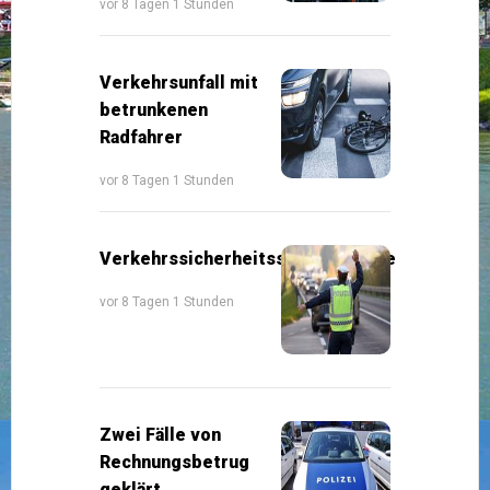
vor 8 Tagen 1 Stunden
Verkehrsunfall mit
betrunkenen
Radfahrer
vor 8 Tagen 1 Stunden
Verkehrssicherheitsschwerpunkte
vor 8 Tagen 1 Stunden
Zwei Fälle von
Rechnungsbetrug
geklärt