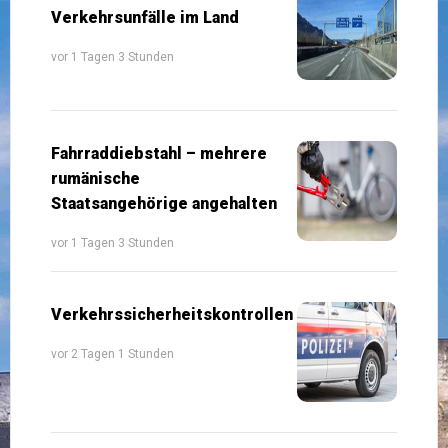
Verkehrsunfälle im Land
vor 1 Tagen 3 Stunden
Fahrraddiebstahl – mehrere
rumänische
Staatsangehörige angehalten
vor 1 Tagen 3 Stunden
Verkehrssicherheitskontrollen
vor 2 Tagen 1 Stunden