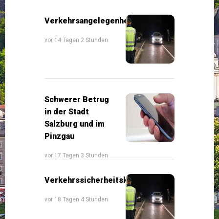
Verkehrsangelegenheiten
vor 14 Tagen 2 Stunden
Schwerer Betrug
in der Stadt
Salzburg und im
Pinzgau
vor 17 Tagen 3 Stunden
Verkehrssicherheitskontrollen
vor 18 Tagen 4 Stunden