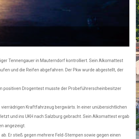
r Tennengauer in Mauterndorf kontrolliert. Sein Alkomattest
ufen und die Reifen abgefahren. Der Pkw wurde abgestellt, der
em positiven Drogentest musste der Probeführerscheinbesitzer
errädrigen Kraftfahrzeug bergwärts. In einer unübersichtlichen
etzt und ins UKH nach Salzburg gebracht. Sein Alkomattest ergab
en angezeigt.
 ab. Er stieß gegen mehrere Feld-Stempen sowie gegen einen