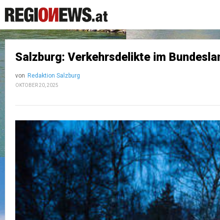
Salzburg: Verkehrsdelikte im Bundesla
von
Redaktion Salzburg
OKTOBER 20, 2025