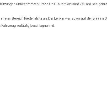
rletzungen unbestimmten Grades ins Tauernklinikum Zell am See gebrac
ife im Bereich Niedernfritz an. Der Lenker war zuvor auf der B 99 im O
Fahrzeug vorläufig beschlagnahmt.