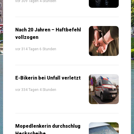
vor 309 Tagen 4 Stunden
Nach 20 Jahren – Haftbefehl
vollzogen
vor 314 Tagen 6 Stunden
E-Bikerin bei Unfall verletzt
vor 334 Tagen 4 Stunden
Mopedlenkerin durchschlug
Heckscheibe