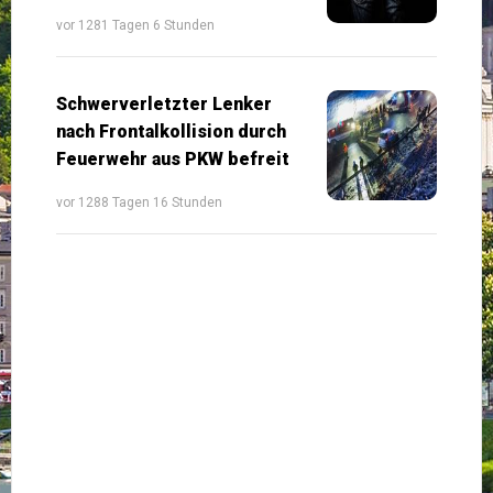
vor 1281 Tagen 6 Stunden
Schwerverletzter Lenker
nach Frontalkollision durch
Feuerwehr aus PKW befreit
vor 1288 Tagen 16 Stunden