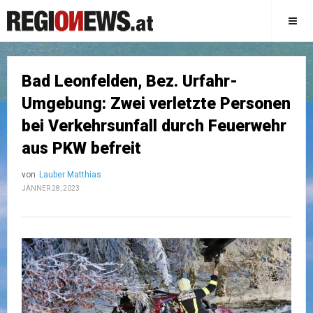
Bad Leonfelden, Bez. Urfahr-
Umgebung: Zwei verletzte Personen
bei Verkehrsunfall durch Feuerwehr
aus PKW befreit
von
Lauber Matthias
JÄNNER 28, 2023