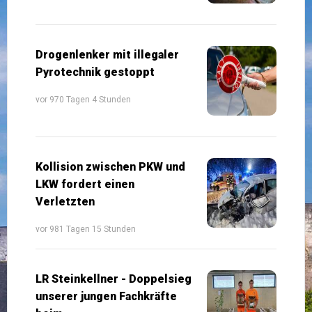
Drogenlenker mit illegaler
Pyrotechnik gestoppt
vor 970 Tagen 4 Stunden
Kollision zwischen PKW und
LKW fordert einen
Verletzten
vor 981 Tagen 15 Stunden
LR Steinkellner - Doppelsieg
unserer jungen Fachkräfte