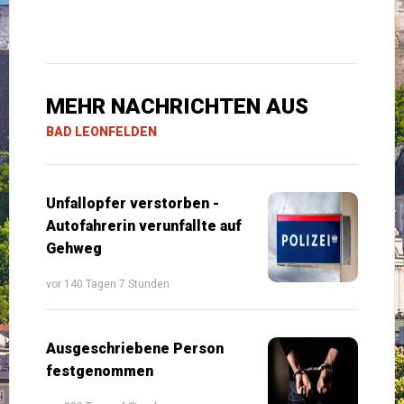
MEHR NACHRICHTEN AUS
BAD LEONFELDEN
Unfallopfer verstorben -
Autofahrerin verunfallte auf
Gehweg
vor 140 Tagen 7 Stunden
Ausgeschriebene Person
festgenommen