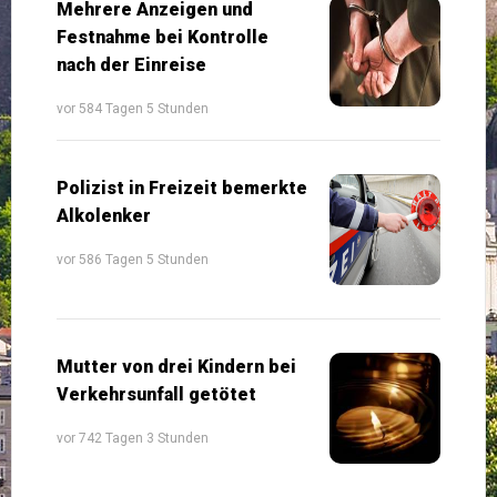
Mehrere Anzeigen und
Festnahme bei Kontrolle
nach der Einreise
vor 584 Tagen 5 Stunden
Polizist in Freizeit bemerkte
Alkolenker
vor 586 Tagen 5 Stunden
Mutter von drei Kindern bei
Verkehrsunfall getötet
vor 742 Tagen 3 Stunden