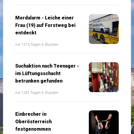
Mordalarm - Leiche einer
Frau (19) auf Forstweg bei
entdeckt
vor 1273 Tagen 6 Stunden
Suchaktion nach Teenager -
im Lüftungsschacht
betrunken gefunden
vor 1281 Tagen 6 Stunden
Einbrecher in
Oberösterreich
festgenommen