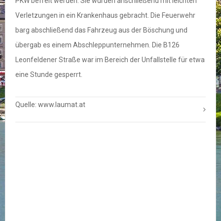
PKW befreit werden. Sie wurden anschließend mit leichten
Verletzungen in ein Krankenhaus gebracht. Die Feuerwehr
barg abschließend das Fahrzeug aus der Böschung und
übergab es einem Abschleppunternehmen. Die B126
Leonfeldener Straße war im Bereich der Unfallstelle für etwa
eine Stunde gesperrt.
Quelle: www.laumat.at