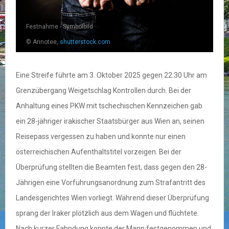
Festnahme - Symbolbild
© Annotee,
shutterstock.com
Eine Streife führte am 3. Oktober 2025 gegen 22:30 Uhr am
Grenzübergang Weigetschlag Kontrollen durch. Bei der
Anhaltung eines PKW mit tschechischen Kennzeichen gab
ein 28-jähriger irakischer Staatsbürger aus Wien an, seinen
Reisepass vergessen zu haben und konnte nur einen
österreichischen Aufenthaltstitel vorzeigen. Bei der
Überprüfung stellten die Beamten fest, dass gegen den 28-
Jährigen eine Vorführungsanordnung zum Strafantritt des
Landesgerichtes Wien vorliegt. Während dieser Überprüfung
sprang der Iraker plötzlich aus dem Wagen und flüchtete.
Nach kurzer Fahndung konnte der Mann festgenommen und