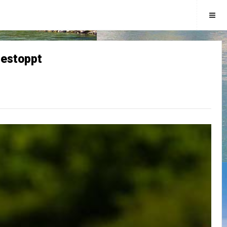
gestoppt