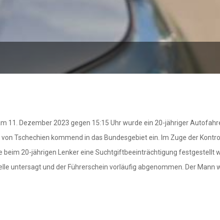
am 11. Dezember 2023 gegen 15:15 Uhr wurde ein 20-jähriger Autofahre
nd von Tschechien kommend in das Bundesgebiet ein. Im Zuge der Kontr
te beim 20-jährigen Lenker eine Suchtgiftbeeinträchtigung festgestellt w
telle untersagt und der Führerschein vorläufig abgenommen. Der Mann w