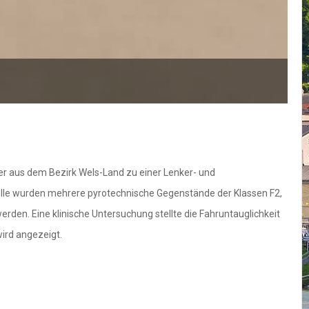
r aus dem Bezirk Wels-Land zu einer Lenker- und
olle wurden mehrere pyrotechnische Gegenstände der Klassen F2,
erden. Eine klinische Untersuchung stellte die Fahruntauglichkeit
ird angezeigt.