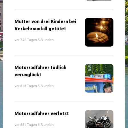
Mutter von drei Kindern bei
Verkehrsunfall getötet
vor 742 Tagen 5 Stunden
Motorradfahrer tödlich
verunglückt
vor 818 Tagen 5 Stunden
Motorradfahrer verletzt
vor 881 Tagen 6 Stunden