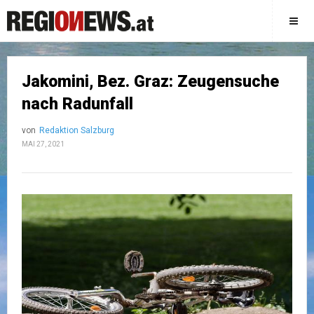
Jakomini, Bez. Graz: Zeugensuche
nach Radunfall
von
Redaktion Salzburg
MAI 27, 2021