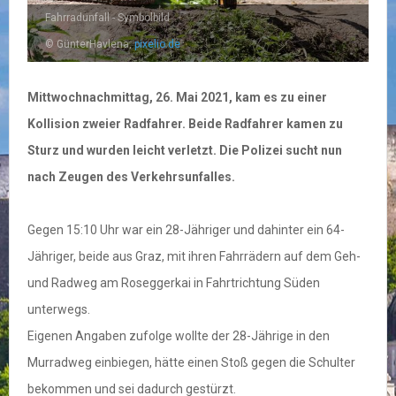
Fahrradunfall - Symbolbild
© GünterHavlena,
pixelio.de
Mittwochnachmittag, 26. Mai 2021, kam es zu einer
Kollision zweier Radfahrer. Beide Radfahrer kamen zu
Sturz und wurden leicht verletzt. Die Polizei sucht nun
nach Zeugen des Verkehrsunfalles.
Gegen 15:10 Uhr war ein 28-Jähriger und dahinter ein 64-
Jähriger, beide aus Graz, mit ihren Fahrrädern auf dem Geh-
und Radweg am Roseggerkai in Fahrtrichtung Süden
unterwegs.
Eigenen Angaben zufolge wollte der 28-Jährige in den
Murradweg einbiegen, hätte einen Stoß gegen die Schulter
bekommen und sei dadurch gestürzt.