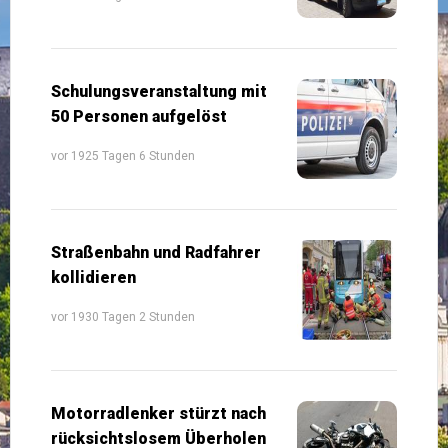
Schulungsveranstaltung mit
50 Personen aufgelöst
vor 1925 Tagen 6 Stunden
Straßenbahn und Radfahrer
kollidieren
vor 1930 Tagen 2 Stunden
Motorradlenker stürzt nach
rücksichtslosem Überholen