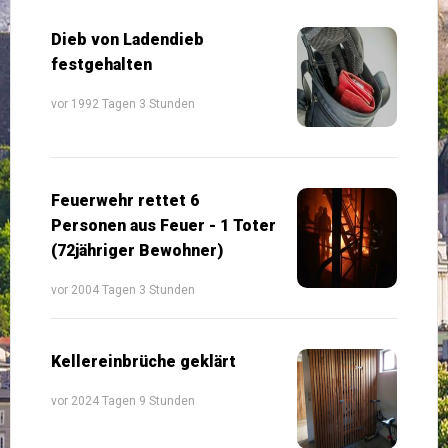
Dieb von Ladendieb
festgehalten
vor 1992 Tagen 3 Stunden
Feuerwehr rettet 6
Personen aus Feuer - 1 Toter
(72jähriger Bewohner)
vor 2004 Tagen 3 Stunden
Kellereinbrüche geklärt
vor 2024 Tagen 9 Stunden