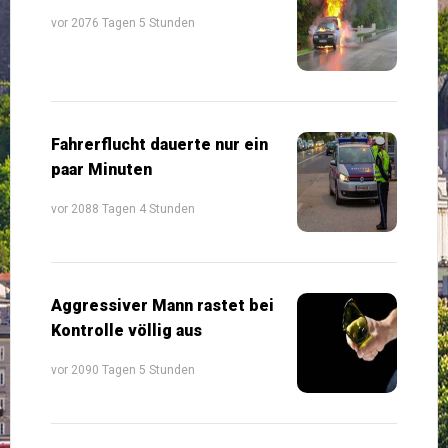
vor 2076 Tagen 5 Stunden
Fahrerflucht dauerte nur ein
paar Minuten
vor 2088 Tagen 4 Stunden
Aggressiver Mann rastet bei
Kontrolle völlig aus
vor 2090 Tagen 5 Stunden