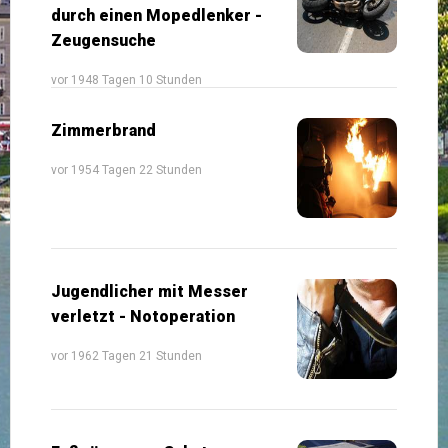
durch einen Mopedlenker -
Zeugensuche
vor 1948 Tagen 10 Stunden
Zimmerbrand
vor 1954 Tagen 22 Stunden
Jugendlicher mit Messer
verletzt - Notoperation
vor 1962 Tagen 21 Stunden