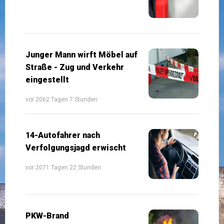
Junger Mann wirft Möbel auf
Straße - Zug und Verkehr
eingestellt
vor 2062 Tagen 7 Stunden
14-Autofahrer nach
Verfolgungsjagd erwischt
vor 2071 Tagen 22 Stunden
PKW-Brand