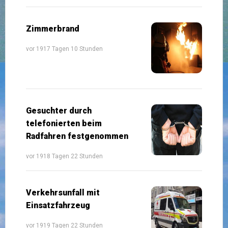
Zimmerbrand
vor 1917 Tagen 10 Stunden
Gesuchter durch
telefonierten beim
Radfahren festgenommen
vor 1918 Tagen 22 Stunden
Verkehrsunfall mit
Einsatzfahrzeug
vor 1919 Tagen 22 Stunden