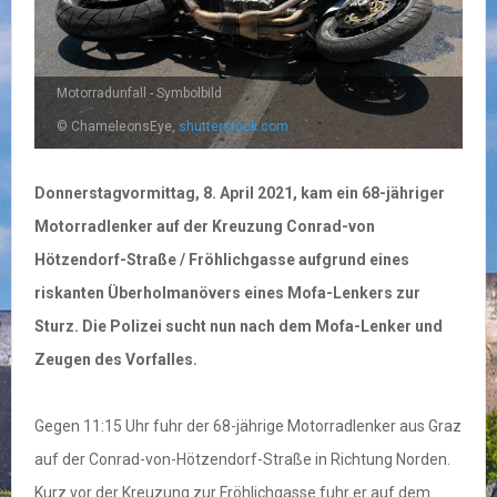
Motorradunfall - Symbolbild
© ChameleonsEye,
shutterstock.com
Donnerstagvormittag, 8. April 2021, kam ein 68-jähriger
Motorradlenker auf der Kreuzung Conrad-von
Hötzendorf-Straße / Fröhlichgasse aufgrund eines
riskanten Überholmanövers eines Mofa-Lenkers zur
Sturz. Die Polizei sucht nun nach dem Mofa-Lenker und
Zeugen des Vorfalles.
Gegen 11:15 Uhr fuhr der 68-jährige Motorradlenker aus Graz
auf der Conrad-von-Hötzendorf-Straße in Richtung Norden.
Kurz vor der Kreuzung zur Fröhlichgasse fuhr er auf dem