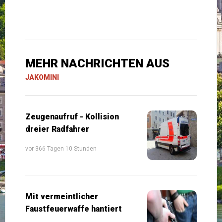
MEHR NACHRICHTEN AUS
JAKOMINI
Zeugenaufruf - Kollision
dreier Radfahrer
vor 366 Tagen 10 Stunden
Mit vermeintlicher
Faustfeuerwaffe hantiert