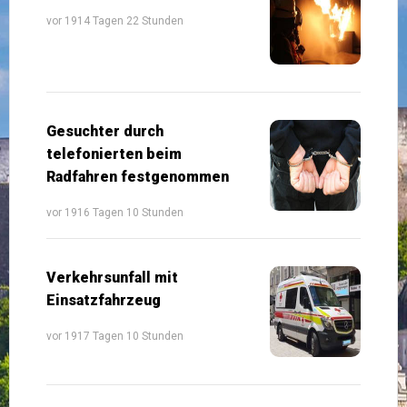
vor 1914 Tagen 22 Stunden
Gesuchter durch
telefonierten beim
Radfahren festgenommen
vor 1916 Tagen 10 Stunden
Verkehrsunfall mit
Einsatzfahrzeug
vor 1917 Tagen 10 Stunden