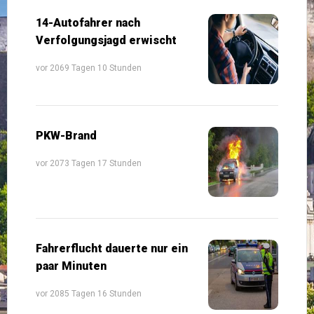
14-Autofahrer nach
Verfolgungsjagd erwischt
vor 2069 Tagen 10 Stunden
PKW-Brand
vor 2073 Tagen 17 Stunden
Fahrerflucht dauerte nur ein
paar Minuten
vor 2085 Tagen 16 Stunden