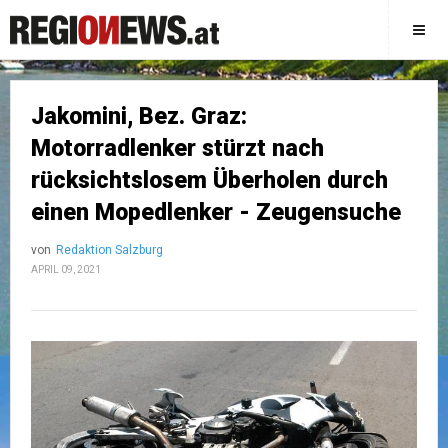
Jakomini, Bez. Graz:
Motorradlenker stürzt nach
rücksichtslosem Überholen durch
einen Mopedlenker - Zeugensuche
von
Redaktion Salzburg
APRIL 09, 2021