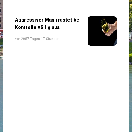
Aggressiver Mann rastet bei
Kontrolle völlig aus
vor 2087 Tagen 17 Stunden