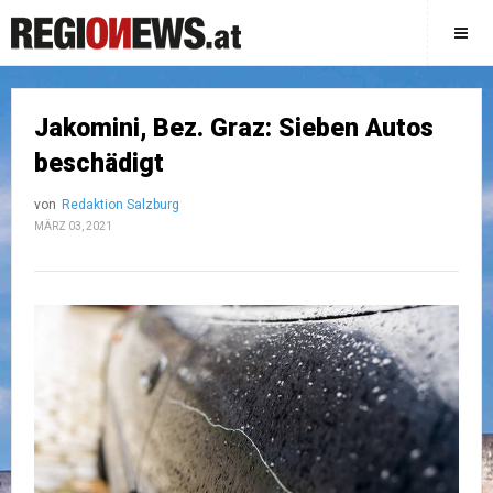
Jakomini, Bez. Graz: Sieben Autos
beschädigt
von
Redaktion Salzburg
MÄRZ 03, 2021