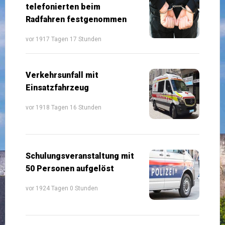
telefonierten beim
Radfahren festgenommen
vor 1917 Tagen 17 Stunden
Verkehrsunfall mit
Einsatzfahrzeug
vor 1918 Tagen 16 Stunden
Schulungsveranstaltung mit
50 Personen aufgelöst
vor 1924 Tagen 0 Stunden