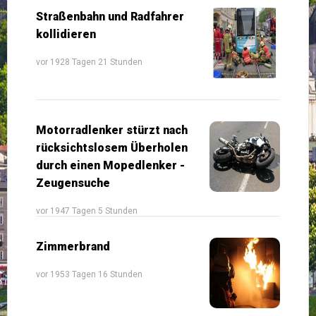
Straßenbahn und Radfahrer
kollidieren
vor 1928 Tagen 21 Stunden
Motorradlenker stürzt nach
rücksichtslosem Überholen
durch einen Mopedlenker -
Zeugensuche
vor 1947 Tagen 5 Stunden
Zimmerbrand
vor 1953 Tagen 16 Stunden