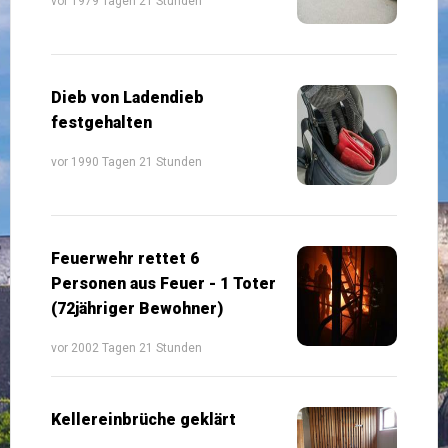
vor 1979 Tagen 21 Stunden
Dieb von Ladendieb
festgehalten
vor 1990 Tagen 21 Stunden
Feuerwehr rettet 6
Personen aus Feuer - 1 Toter
(72jähriger Bewohner)
vor 2002 Tagen 21 Stunden
Kellereinbrüche geklärt