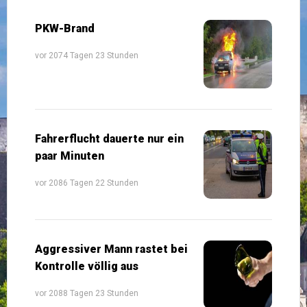
PKW-Brand
vor 2074 Tagen 23 Stunden
Fahrerflucht dauerte nur ein
paar Minuten
vor 2086 Tagen 22 Stunden
Aggressiver Mann rastet bei
Kontrolle völlig aus
vor 2088 Tagen 23 Stunden