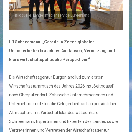
Bildquelle: Landesmedienservice Burgenland
B
LR Schneemann: „Gerade in Zeiten globaler
Unsicherheiten braucht es Austausch, Vernetzung und
klare wirtschaftspolitische Perspektiven“
Die Wirtschaftsagentur Burgenland lud zum ersten
Wirtschaftsstammtisch des Jahres 2026 ins „Seitngassl“
nach Oberpullendorf. Zahlreiche Unternehmerinnen und
Unternehmer nutzten die Gelegenheit, sich in persönlicher
Atmosphäre mit Wirtschaftslandesrat Leonhard
Schneemann, Expertinnen und Experten des Landes sowie
Vertreterinnen und Vertretern der Wirtschaftsagentur