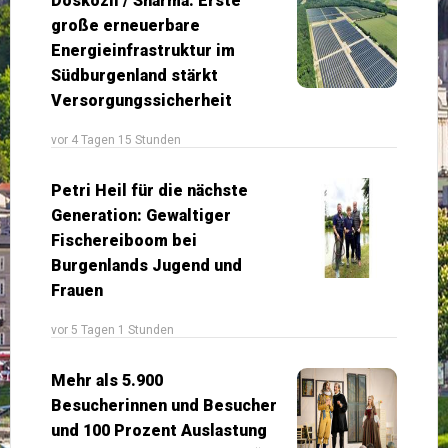
Doskozil / Sharma: Erste
große erneuerbare
Energieinfrastruktur im
Südburgenland stärkt
Versorgungssicherheit
vor 4 Tagen 15 Stunden
Petri Heil für die nächste
Generation: Gewaltiger
Fischereiboom bei
Burgenlands Jugend und
Frauen
vor 5 Tagen 1 Stunden
Mehr als 5.900
Besucherinnen und Besucher
und 100 Prozent Auslastung