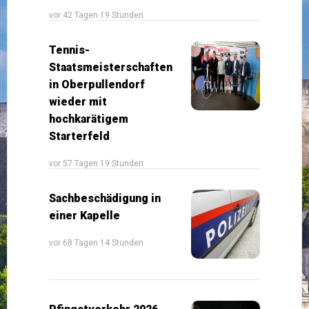
vor 42 Tagen 19 Stunden
Tennis-
Staatsmeisterschaften
in Oberpullendorf
wieder mit
hochkarätigem
Starterfeld
vor 57 Tagen 19 Stunden
Sachbeschädigung in
einer Kapelle
vor 68 Tagen 14 Stunden