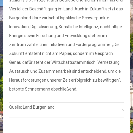
stellen sie 99 Prozent aller Betriebe und sichern mehr als drei
Viertel der Beschäftigung im Land. Auch in Zukunft setzt das
Burgenland klare wirtschaftspolitische Schwerpunkte:
Innovation, Digitalisierung, Künstliche Intelligenz, nachhaltige
Energie sowie Forschung und Entwicklung stehen im
Zentrum zahlreicher Initiativen und Förderprogramme. „Die
Zukunft entsteht nicht am Papier, sondern im Gespräch.
Genau dafür steht der Wirtschaftsstammtisch. Vernetzung,
Austausch und Zusammenarbeit sind entscheidend, um die
Herausforderungen unserer Zeit erfolgreich zu bewältigen“,
betonte Schneemann abschließend.
Quelle: Land Burgenland