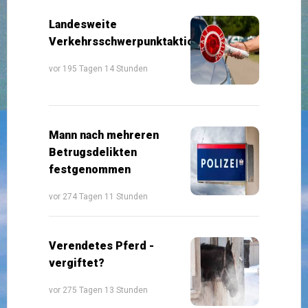
Landesweite
Verkehrsschwerpunktaktion
vor 195 Tagen 14 Stunden
Mann nach mehreren
Betrugsdelikten
festgenommen
vor 274 Tagen 11 Stunden
Verendetes Pferd -
vergiftet?
vor 275 Tagen 13 Stunden