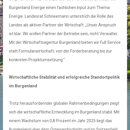
Burgenland Energie einen fachlichen Input zum Thema
Energie. Landesrat Schneemann unterstrich die Rolle des
Landes als aktiver Partner der Wirtschaft: „Unser Anspruch
ist klar: Wir wollen Partner der Betriebe sein, nicht Verwalter.
Mit der Wirtschaftsagentur Burgenland bieten wir Full Service
statt Formularwirtschaft, von der Förderberatung bis zur
konkreten Projektumsetzung.“
Wirtschaftliche Stabilität und erfolgreiche Standortpolitik
im Burgenland
Trotz herausfordernder globaler Rahmenbedingungen zeigt
sich die wirtschaftliche Entwicklung im Burgenland stabil. Mit
einem Wachstum von 0,8 Prozent im Jahr 2025 liegt das
Bundesland über dem Österreichschnitt und im Spitzenfeld