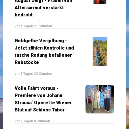
August zeigt - Frauen von
Altersarmut verstärkt
bedroht
vor 1 Tagen 21 Stunden
Goldgelbe Vergilbung -
Jetzt zählen Kontrolle und
rasche Rodung befallener
Rebstöcke
vor 1 Tagen 23 Stunden
Volle Fahrt voraus -
Premiere von Johann
Strauss’ Operette Wiener
Blut auf Schloss Tabor
vor 2 Tagen 0 Stunden