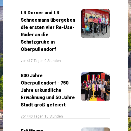
LR Dorner und LR
Schneemann übergeben
die ersten vier Re-Use-
Räder an die
Schatzgrube in
Oberpullendorf
vor 417 Tagen 0 Stunden
800 Jahre
Oberpullendorf - 750
Jahre urkundliche
Erwähnung und 50 Jahre
Stadt groß gefeiert
vor 440 Tagen 10 Stunden