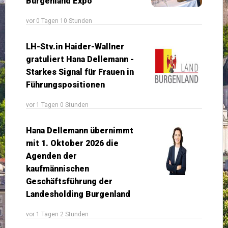
Burgenland Expo
vor 0 Tagen 10 Stunden
LH-Stv.in Haider-Wallner
gratuliert Hana Dellemann -
Starkes Signal für Frauen in
Führungspositionen
vor 1 Tagen 0 Stunden
Hana Dellemann übernimmt
mit 1. Oktober 2026 die
Agenden der
kaufmännischen
Geschäftsführung der
Landesholding Burgenland
vor 1 Tagen 2 Stunden