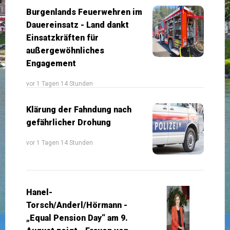
Burgenlands Feuerwehren im
Dauereinsatz - Land dankt
Einsatzkräften für
außergewöhnliches
Engagement
vor 1 Tagen 14 Stunden
Klärung der Fahndung nach
gefährlicher Drohung
vor 1 Tagen 14 Stunden
Hanel-
Torsch/Anderl/Hörmann -
„Equal Pension Day“ am 9.