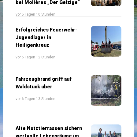
bei Molières „Der Geizige“
vor 5 Tagen 10 Stunden
Erfolgreiches Feuerwehr-
Jugendlager in
Heiligenkreuz
vor 6 Tagen 12 Stunden
Fahrzeugbrand griff auf
Waldstück über
vor 6 Tagen 13 Stunden
Alte Nutztierrassen sichern
wertvolle Lebensräume im