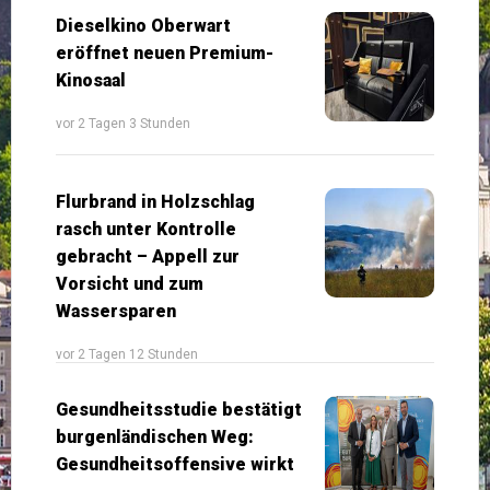
Dieselkino Oberwart
eröffnet neuen Premium-
Kinosaal
vor 2 Tagen 3 Stunden
Flurbrand in Holzschlag
rasch unter Kontrolle
gebracht – Appell zur
Vorsicht und zum
Wassersparen
vor 2 Tagen 12 Stunden
Gesundheitsstudie bestätigt
burgenländischen Weg:
Gesundheitsoffensive wirkt