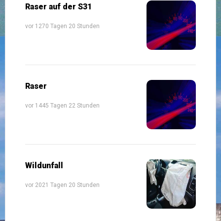
Raser auf der S31
vor 1270 Tagen 20 Stunden
Raser
vor 1445 Tagen 22 Stunden
Wildunfall
vor 2021 Tagen 20 Stunden