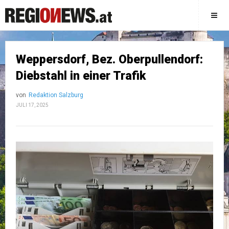
Weppersdorf, Bez. Oberpullendorf:
Diebstahl in einer Trafik
von
Redaktion Salzburg
JULI 17, 2025