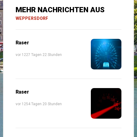
MEHR NACHRICHTEN AUS
WEPPERSDORF
Raser
vor 1227 Tagen 22 Stunden
Raser
vor 1254 Tagen 20 Stunden