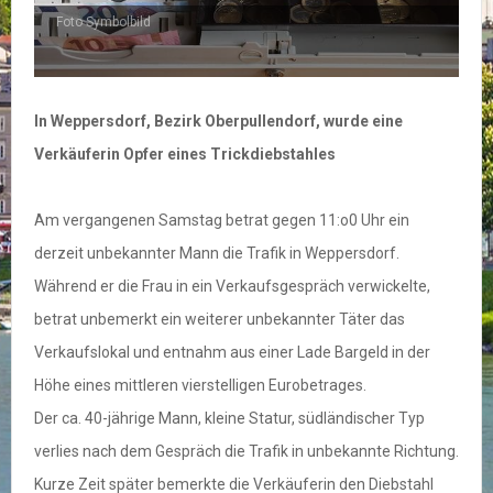
Foto Symbolbild
In Weppersdorf, Bezirk Oberpullendorf, wurde eine
Verkäuferin Opfer eines Trickdiebstahles
Am vergangenen Samstag betrat gegen 11:o0 Uhr ein
derzeit unbekannter Mann die Trafik in Weppersdorf.
Während er die Frau in ein Verkaufsgespräch verwickelte,
betrat unbemerkt ein weiterer unbekannter Täter das
Verkaufslokal und entnahm aus einer Lade Bargeld in der
Höhe eines mittleren vierstelligen Eurobetrages.
Der ca. 40-jährige Mann, kleine Statur, südländischer Typ
verlies nach dem Gespräch die Trafik in unbekannte Richtung.
Kurze Zeit später bemerkte die Verkäuferin den Diebstahl