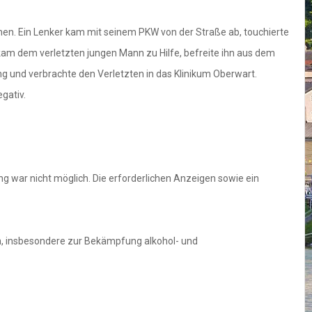
men. Ein Lenker kam mit seinem PKW von der Straße ab, touchierte
kam dem verletzten jungen Mann zu Hilfe, befreite ihn aus dem
g und verbrachte den Verletzten in das Klinikum Oberwart.
gativ.
g war nicht möglich. Die erforderlichen Anzeigen sowie ein
, insbesondere zur Bekämpfung alkohol- und