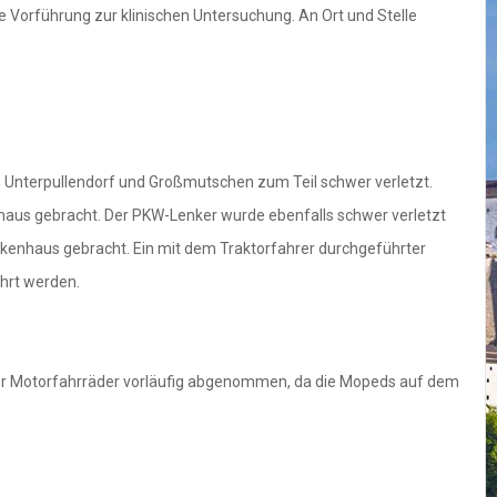
ie Vorführung zur klinischen Untersuchung. An Ort und Stelle
n Unterpullendorf und Großmutschen zum Teil schwer verletzt.
nhaus gebracht. Der PKW-Lenker wurde ebenfalls schwer verletzt
nkenhaus gebracht. Ein mit dem Traktorfahrer durchgeführter
hrt werden.
der Motorfahrräder vorläufig abgenommen, da die Mopeds auf dem