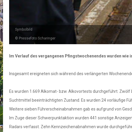
Symbolbild
© Pressefoto Scharinger
Im Verlauf des vergangenen Pfingstwochenendes wurden wie in
Insgesamt ereigneten sich während des verlängerten Wochenende
Es wurden 1.669 Alkomat- bzw. Alkovortests durchgeführt. Zwölf Le
Suchtmittel beeinträchtigten Zustand. Es wurden 24 vorläufige F
Weitere sieben Führerscheinabnahmen gab es aufgrund von Gesc
Im Zuge dieser Schwerpunktaktion wurden 441 sonstige Anzeigen
Radars verfasst. Zehn Kennzeichenabnahmen wurde durchgeführ