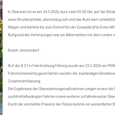
In Oberwart ist es am 24.5.2026, kurz nach 05:00 Uhr, auf der B
einen Brückenpfeiler, überschlug sich und das Auto kam schließli
Wagen und leistete bis zum Eintreffen der Einsatzkräfte Erste Hi
Aufgrund der Verletzungen war ein Alkomattest mit dem Lenker ni
Bezirk Jennersdorf:
Auf der B 57 in Fahrtrichtung Fehring wurde am 23.5.2026 ein PKW
Führerscheinentzugsverfahren werden der zuständigen Bezirksve
Zusammenfassung
Die Ergebnisse der Überwachungsmaßnahmen zeigen erneut die N
suchtmittelbedingter Fahrten sowie weiterer unfallrelevanter Übe
Durch die verstärkte Präsenz der Polizei konnte ein wesentlicher 