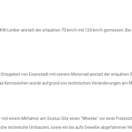
KW-Lenker anstatt der erlaubten 70 km/h mit 124 km/h gemessen. Bei 
m Ortsgebiet von Eisenstadt mit seinem Motorrad anstatt der erlaubte
. Das Kennzeichen wurde aufgrund von technischen Veränderungen am
 mit einem Mitfahrer am Sozius-Sitz einen "Wheelie" vor einer Polizeis
iche technische Umbauten, sowie ein bis aufs Gewebe abgefahrener Hi