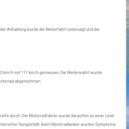
der Anhaltung wurde die Weiterfahrt untersagt und der
n 50 km/h mit 111 km/h gemessen. Die Weiterwahrt wurde
 Motorrad abgenommen.
treife durch. Der Motorradfahrer wurde daraufhin zu einer Lenk-
nterreifen festgestellt. Beim Motorradlenker wurden Symptome