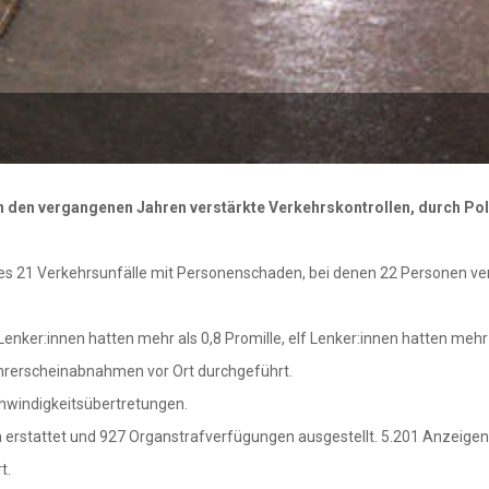
 den vergangenen Jahren verstärkte Verkehrskontrollen, durch Po
s 21 Verkehrsunfälle mit Personenschaden, bei denen 22 Personen ver
nker:innen hatten mehr als 0,8 Promille, elf Lenker:innen hatten mehr
ührerscheinabnahmen vor Ort durchgeführt.
hwindigkeitsübertretungen.
 erstattet und 927 Organstrafverfügungen ausgestellt. 5.201 Anzeige
t.