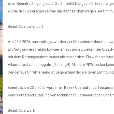
einer Beeinträchtigung durch Suchtmittel festgestellt. Ein durchge
wurde der Führerschein sowie das Kennzeichen wegen Gefahr i
Bezirk Oberpullendorf:
Am 23.5.2026, nachmittags, wurden vier Menschen – darunter zwei
Ein Auto und ein Traktor kollidierten aus noch unbekannter Ursa
mit dem Rettungshubschrauber abtransportiert. Ein weiteres Kind
Alkomattest verlief negativ (0,00 mg/l). Mit dem PKW-Lenker ko
Der genaue Unfallhergang ist Gegenstand der weiteren Ermittlung
Ebenfalls am 23.5.2026 wurden im Bezirk Oberpullendorf insgesa
Rollenprüfstand aufgrund von technischen Veränderungen und Umb
Bezirk Oberwart: