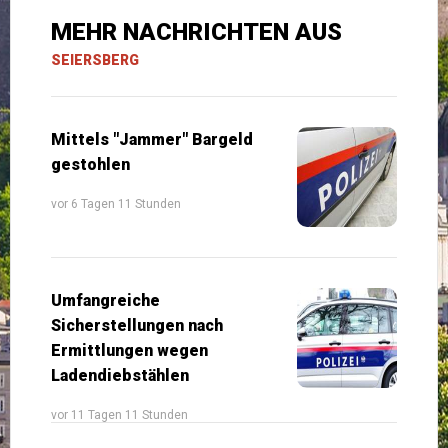
MEHR NACHRICHTEN AUS
SEIERSBERG
Mittels "Jammer" Bargeld
gestohlen
vor 6 Tagen 11 Stunden
Umfangreiche
Sicherstellungen nach
Ermittlungen wegen
Ladendiebstählen
vor 11 Tagen 11 Stunden