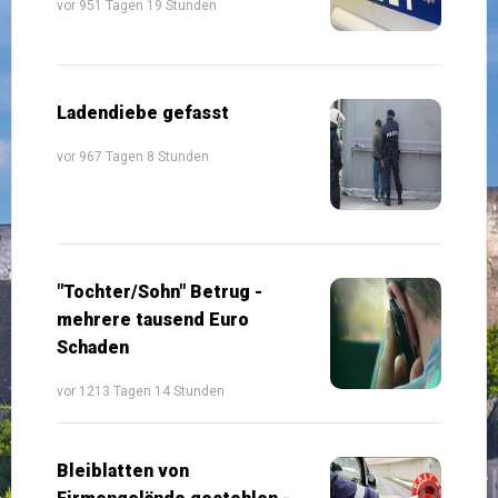
vor 951 Tagen 19 Stunden
Ladendiebe gefasst
vor 967 Tagen 8 Stunden
"Tochter/Sohn" Betrug -
mehrere tausend Euro
Schaden
vor 1213 Tagen 14 Stunden
Bleiblatten von