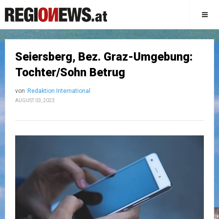
Seiersberg, Bez. Graz-Umgebung:
Tochter/Sohn Betrug
von
Redaktion International
AUGUST 03, 2023