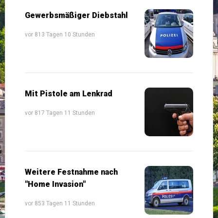
Gewerbsmäßiger Diebstahl
vor 813 Tagen 10 Stunden
Mit Pistole am Lenkrad
vor 817 Tagen 11 Stunden
Weitere Festnahme nach
"Home Invasion"
vor 853 Tagen 11 Stunden