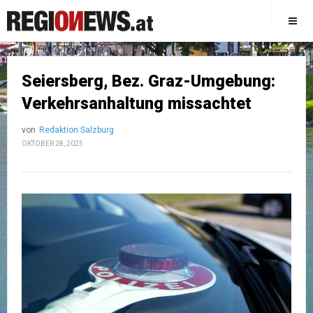
Seiersberg, Bez. Graz-Umgebung:
Verkehrsanhaltung missachtet
von
Redaktion Salzburg
OKTOBER 28, 2025