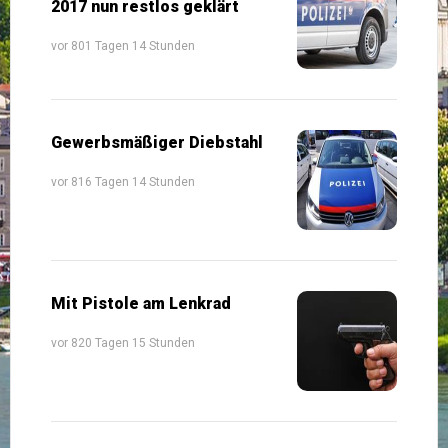
2017 nun restlos geklärt
vor 801 Tagen 14 Stunden
Gewerbsmäßiger Diebstahl
vor 816 Tagen 14 Stunden
Mit Pistole am Lenkrad
vor 820 Tagen 15 Stunden