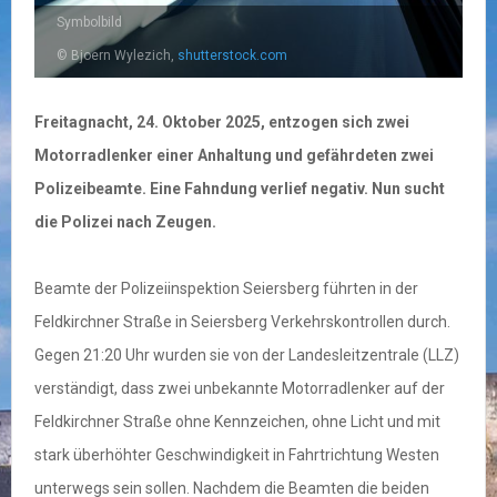
Symbolbild
© Bjoern Wylezich,
shutterstock.com
Freitagnacht, 24. Oktober 2025, entzogen sich zwei
Motorradlenker einer Anhaltung und gefährdeten zwei
Polizeibeamte. Eine Fahndung verlief negativ. Nun sucht
die Polizei nach Zeugen.
Beamte der Polizeiinspektion Seiersberg führten in der
Feldkirchner Straße in Seiersberg Verkehrskontrollen durch.
Gegen 21:20 Uhr wurden sie von der Landesleitzentrale (LLZ)
verständigt, dass zwei unbekannte Motorradlenker auf der
Feldkirchner Straße ohne Kennzeichen, ohne Licht und mit
stark überhöhter Geschwindigkeit in Fahrtrichtung Westen
unterwegs sein sollen. Nachdem die Beamten die beiden