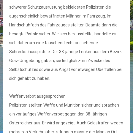
schwerer Schutzausrüstung bekleideten Polizisten die
augenscheinlich bewaffneten Männer im Fahrzeug. Im
Handschuhfach des Fahrzeuges stellten Beamte dann die
besagte Pistole sicher. Wie sich herausstellte, handelte es
sich dabei um eine täuschend echt aussehende
Schreckschusspistole. Der 38-jährige Lenker aus dem Bezirk
Graz-Umgebung gab an, sie lediglich zum Zwecke des
Selbstschutzes sowie aus Angst vor etwaigen Überfällen bei
sich gehabt zu haben.
Waffenverbot ausgesprochen
Polizisten stellten Waffe und Munition sicher und sprachen
ein vorläufiges Waffenverbot gegen den 38-jährigen
Österreicher aus. Er wird angezeigt. Auch Geldstrafen wegen
mehreren Verkehrsübertretungen musste der Man an Ort