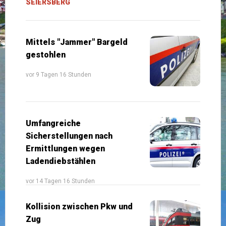
SEIERSBERG
Mittels "Jammer" Bargeld
gestohlen
vor 9 Tagen 16 Stunden
Umfangreiche
Sicherstellungen nach
Ermittlungen wegen
Ladendiebstählen
vor 14 Tagen 16 Stunden
Kollision zwischen Pkw und
Zug