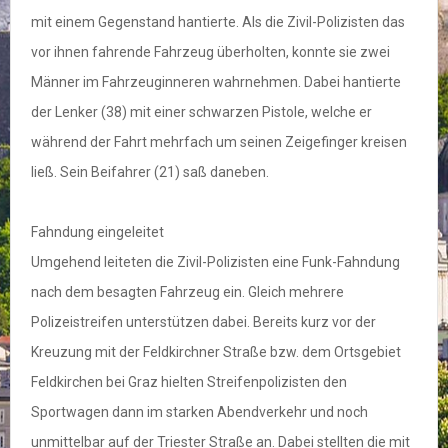
mit einem Gegenstand hantierte. Als die Zivil-Polizisten das
vor ihnen fahrende Fahrzeug überholten, konnte sie zwei
Männer im Fahrzeuginneren wahrnehmen. Dabei hantierte
der Lenker (38) mit einer schwarzen Pistole, welche er
während der Fahrt mehrfach um seinen Zeigefinger kreisen
ließ. Sein Beifahrer (21) saß daneben.
Fahndung eingeleitet
Umgehend leiteten die Zivil-Polizisten eine Funk-Fahndung
nach dem besagten Fahrzeug ein. Gleich mehrere
Polizeistreifen unterstützen dabei. Bereits kurz vor der
Kreuzung mit der Feldkirchner Straße bzw. dem Ortsgebiet
Feldkirchen bei Graz hielten Streifenpolizisten den
Sportwagen dann im starken Abendverkehr und noch
unmittelbar auf der Triester Straße an. Dabei stellten die mit