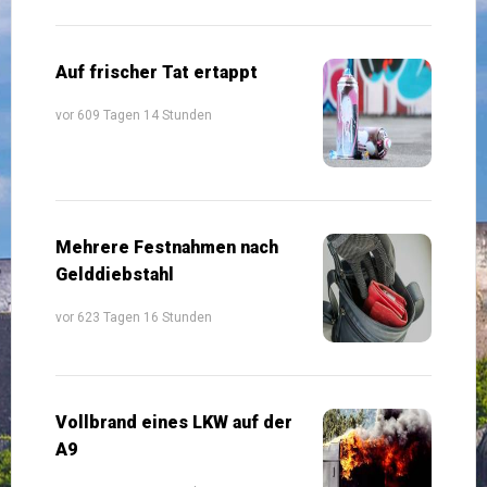
Auf frischer Tat ertappt
vor 609 Tagen 14 Stunden
Mehrere Festnahmen nach
Gelddiebstahl
vor 623 Tagen 16 Stunden
Vollbrand eines LKW auf der
A9