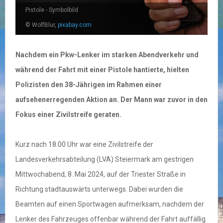
Pistole - Symbolbild
© WolfBlur,
pixabay.com
Nachdem ein Pkw-Lenker im starken Abendverkehr und
während der Fahrt mit einer Pistole hantierte, hielten
Polizisten den 38-Jährigen im Rahmen einer
aufsehenerregenden Aktion an. Der Mann war zuvor in den
Fokus einer Zivilstreife geraten.
Kurz nach 18.00 Uhr war eine Zivilstreife der
Landesverkehrsabteilung (LVA) Steiermark am gestrigen
Mittwochabend, 8. Mai 2024, auf der Triester Straße in
Richtung stadtauswärts unterwegs. Dabei wurden die
Beamten auf einen Sportwagen aufmerksam, nachdem der
Lenker des Fahrzeuges offenbar während der Fahrt auffällig