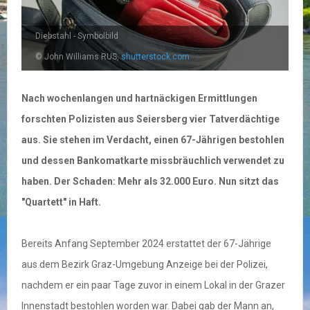
Diebstahl - Symbolbild
© John Williams RUS,
shutterstock.com
Nach wochenlangen und hartnäckigen Ermittlungen
forschten Polizisten aus Seiersberg vier Tatverdächtige
aus. Sie stehen im Verdacht, einen 67-Jährigen bestohlen
und dessen Bankomatkarte missbräuchlich verwendet zu
haben. Der Schaden: Mehr als 32.000 Euro. Nun sitzt das
"Quartett" in Haft.
Bereits Anfang September 2024 erstattet der 67-Jährige
aus dem Bezirk Graz-Umgebung Anzeige bei der Polizei,
nachdem er ein paar Tage zuvor in einem Lokal in der Grazer
Innenstadt bestohlen worden war. Dabei gab der Mann an,