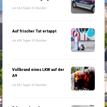
vor 604 Tagen 23 Stunden
Auf frischer Tat ertappt
vor 609 Tagen 20 Stunden
Vollbrand eines LKW auf der
A9
vor 681 Tagen 23 Stunden