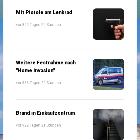
Mit Pistole am Lenkrad
vor 820 Tagen 22 Stunden
Weitere Festnahme nach
"Home Invasion"
vor 856 Tagen 22 Stunden
Brand in Einkaufzentrum
vor 922 Tagen 21 Stunden