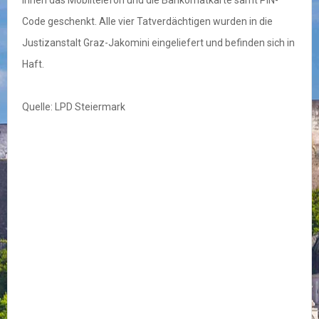
ihnen das Mobiltelefon und die Bankomatkarte samt PIN-
Code geschenkt. Alle vier Tatverdächtigen wurden in die
Justizanstalt Graz-Jakomini eingeliefert und befinden sich in
Haft.
Quelle: LPD Steiermark