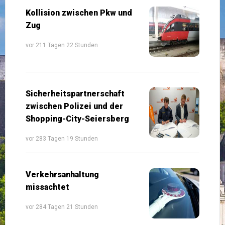
Kollision zwischen Pkw und
Zug
vor 211 Tagen 22 Stunden
Sicherheitspartnerschaft
zwischen Polizei und der
Shopping-City-Seiersberg
vor 283 Tagen 19 Stunden
Verkehrsanhaltung
missachtet
vor 284 Tagen 21 Stunden