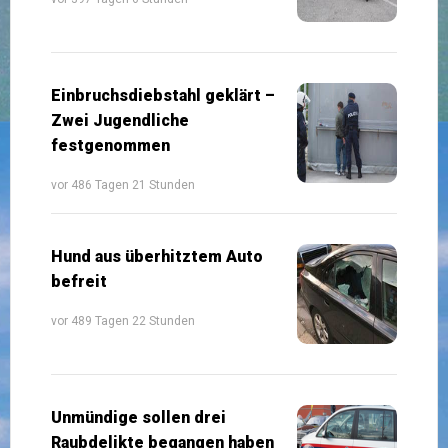
Einbruchsdiebstahl geklärt –
Zwei Jugendliche
festgenommen
vor 486 Tagen 21 Stunden
Hund aus überhitztem Auto
befreit
vor 489 Tagen 22 Stunden
Unmündige sollen drei
Raubdelikte begangen haben