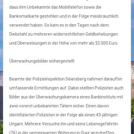
dass ihm Unbekannte das Mobiltelefon sowie die
Bankomatkarte gestohlen und in der Folge missbräuchlich
verwendet haben. So kam es in den Tagen nach dem
Diebstahl zu mehreren widerrechtlichen Geldbehebungen
und Überweisungen in der Höhe von mehr als 32.000 Euro.
Überwachungsbilder sichergestellt
Beamte der Polizeiinspektion Seiersberg nahmen daraufhin
umfassende Ermittlungen auf. Dabei stellten Polizisten auch
Bilder aus der Überwachungskamera eines Bankinstituts mit
zwei vorerst unbekannten Tätern sicher. Einen davon
identifizierten Polizisten in der Folge als einen 43-jährigen
Ungarn. Mehrere Versuche ihn und seine Lebensgefährtin
(26) in der gemeinsamen Wohnung in Graz anzutreffen,