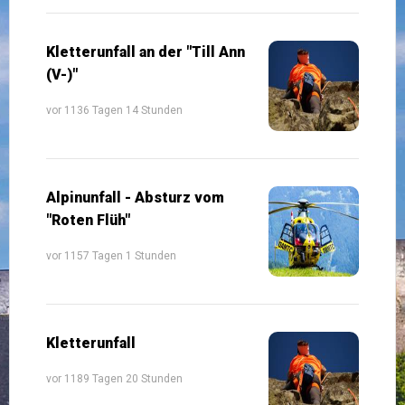
Kletterunfall an der "Till Ann
(V-)"
vor 1136 Tagen 14 Stunden
Alpinunfall - Absturz vom
"Roten Flüh"
vor 1157 Tagen 1 Stunden
Kletterunfall
vor 1189 Tagen 20 Stunden