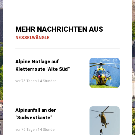
MEHR NACHRICHTEN AUS
NESSELWÄNGLE
Alpine Notlage auf
Kletterroute "Alte Süd"
vor 75 Tagen 14 Stunden
Alpinunfall an der
"Südwestkante"
vor 76 Tagen 14 Stunden