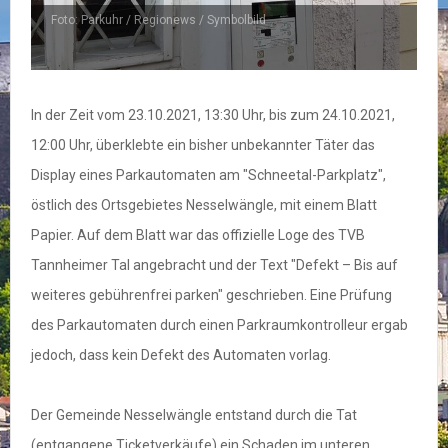
Foto: Parkuhr / Regionews / Symbolbild
In der Zeit vom 23.10.2021, 13:30 Uhr, bis zum 24.10.2021,
12:00 Uhr, überklebte ein bisher unbekannter Täter das
Display eines Parkautomaten am "Schneetal-Parkplatz",
östlich des Ortsgebietes Nesselwängle, mit einem Blatt
Papier. Auf dem Blatt war das offizielle Loge des TVB
Tannheimer Tal angebracht und der Text "Defekt – Bis auf
weiteres gebührenfrei parken" geschrieben. Eine Prüfung
des Parkautomaten durch einen Parkraumkontrolleur ergab
jedoch, dass kein Defekt des Automaten vorlag.
Der Gemeinde Nesselwängle entstand durch die Tat
(entgangene Ticketverkäufe) ein Schaden im unteren,