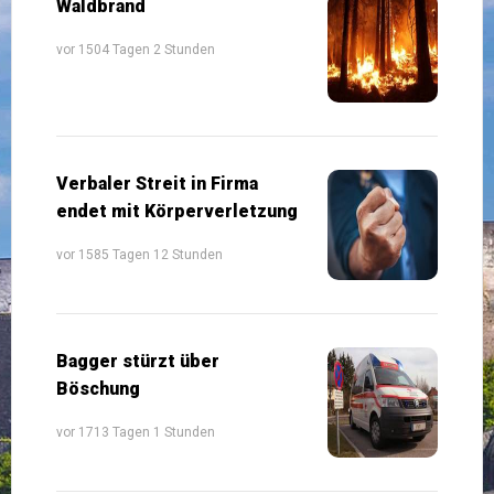
Waldbrand
vor 1504 Tagen 2 Stunden
Verbaler Streit in Firma
endet mit Körperverletzung
vor 1585 Tagen 12 Stunden
Bagger stürzt über
Böschung
vor 1713 Tagen 1 Stunden