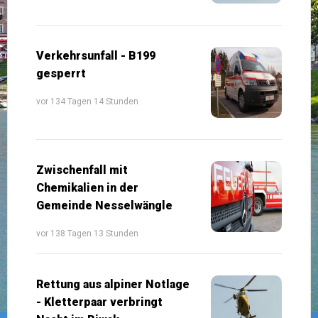
Verkehrsunfall - B199
gesperrt
vor 134 Tagen 14 Stunden
Zwischenfall mit
Chemikalien in der
Gemeinde Nesselwängle
vor 138 Tagen 13 Stunden
Rettung aus alpiner Notlage
- Kletterpaar verbringt