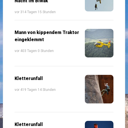
Nacht im Biwak
vor 314 Tagen 15 Stunden
Mann von kippendem Traktor
eingeklemmt
vor 403 Tagen 0 Stunden
Kletterunfall
vor 419 Tagen 14 Stunden
Kletterunfall