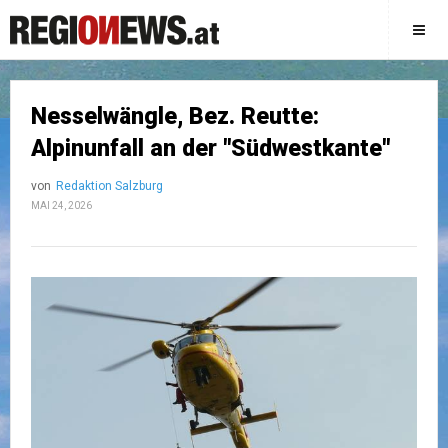
Nesselwängle, Bez. Reutte:
Alpinunfall an der "Südwestkante"
von
Redaktion Salzburg
MAI 24, 2026