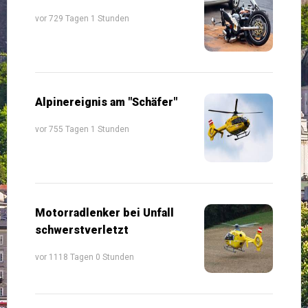
vor 729 Tagen 1 Stunden
Alpinereignis am "Schäfer"
vor 755 Tagen 1 Stunden
Motorradlenker bei Unfall
schwerstverletzt
vor 1118 Tagen 0 Stunden