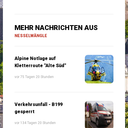
MEHR NACHRICHTEN AUS
NESSELWÄNGLE
Alpine Notlage auf
Kletterroute "Alte Süd"
vor 75 Tagen 20 Stunden
Verkehrsunfall - B199
gesperrt
vor 134 Tagen 20 Stunden