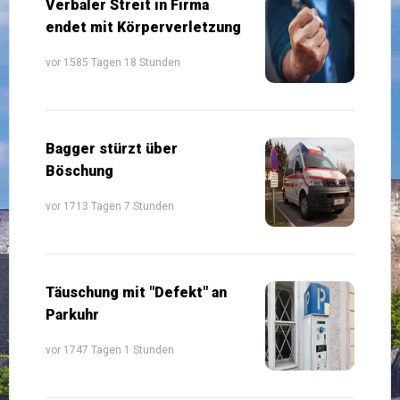
Verbaler Streit in Firma
endet mit Körperverletzung
vor 1585 Tagen 18 Stunden
Bagger stürzt über
Böschung
vor 1713 Tagen 7 Stunden
Täuschung mit "Defekt" an
Parkuhr
vor 1747 Tagen 1 Stunden