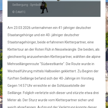
Seilbergung - Symbolbild
© ÖAMTC
Am 23.03.2026 unternahmen ein 41-jähriger deutscher
Staatangehörige und ein 40- jähriger deutscher
Staatsnagehöriger, beide erfahrenen Kletterpartner, eine
Klettertour an der Roten Flüh in Nesselwängle. Die beiden, als
gleichwertig anzusehenden Kletterpartner, wählten die alpine
Mehrseillängenroute "Südwestkante". Die Route wurde in
Wechselführung mittels Halbseilen geklettert. Zu Beginn der
fünften Seillänge befand sich der 40-Jährige im Vorstieg.
Gegen 14:57 Uhr erreichte er die Schlüsselstelle der
Seillänge. Folglich verletzte sich dieser und stürzte etwa drei
Meter ab. Der Sturz wurde vom Kletterpartner sicher und
weich abgefangen. Aufgrund der Verletzung konnte dieser