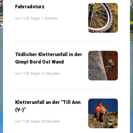
Fahrradsturz
vor 1120 Tagen 1 Stunden
Tödlicher Kletterunfall in der
Gimpl Bord Ost Wand
vor 1120 Tagen 21 Stunden
Kletterunfall an der "Till Ann
(V-)"
vor 1136 Tagen 20 Stunden